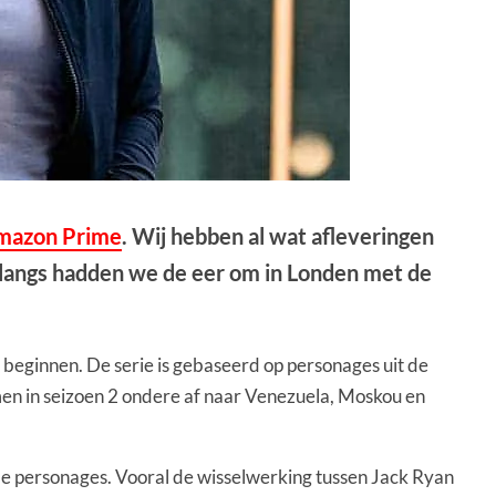
mazon Prime
. Wij hebben al wat afleveringen
nlangs hadden we de eer om in Londen met de
 beginnen. De serie is gebaseerd op personages uit de
 men in seizoen 2 ondere af naar Venezuela, Moskou en
de personages. Vooral de wisselwerking tussen Jack Ryan