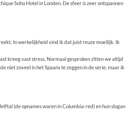
t chique Soho Hotel in Londen. De sfeer is zeer ontspannen
t. In werkelijkheid vind ik dat juist reuze moeilijk. Ik
last kreeg vast stress. Normaal gesproken zitten we altijd
e niet zoveel in het Spaans te zeggen in de serie, maar ik
lelftal (de opnames waren in Columbia-red) en hun slogan