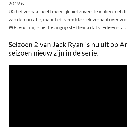
2019 is.
JK
: het verhaal heeft eigenlijk niet zoveel te maken met d
van democratie, maar het is een klassiek verhaal over vr
WP
: voor mij is het belangrijkste thema dat vrede en stabi
Seizoen 2 van Jack Ryan is nu uit op 
seizoen nieuw zijn in de serie.