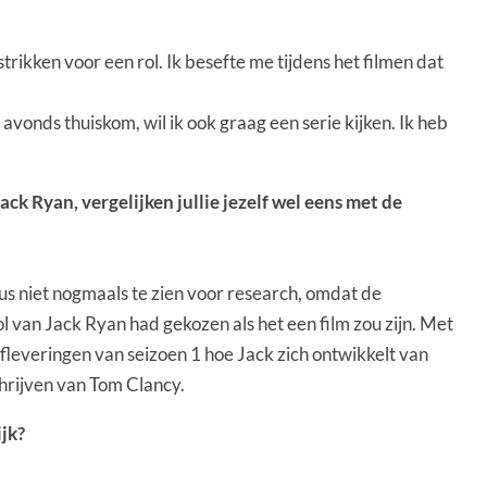
strikken voor een rol. Ik besefte me tijdens het filmen dat
s avonds thuiskom, wil ik ook graag een serie kijken. Ik heb
k Ryan, vergelijken jullie jezelf wel eens met de
dus niet nogmaals te zien voor research, omdat de
rol van Jack Ryan had gekozen als het een film zou zijn. Met
 afleveringen van seizoen 1 hoe Jack zich ontwikkelt van
schrijven van Tom Clancy.
ijk?