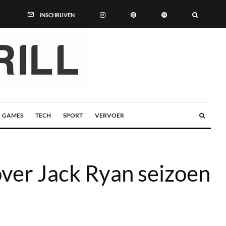
INSCHRIJVEN
GAMES
TECH
SPORT
VERVOER
over Jack Ryan seizoen