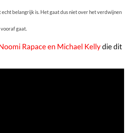
 echt belangrijk is. Het gaat dus niet over het verdwijnen
n vooraf gaat.
Noomi Rapace en Michael Kelly
die dit