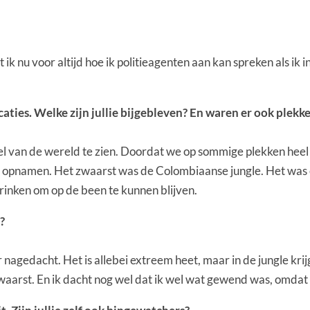
 ik nu voor altijd hoe ik politieagenten aan kan spreken als ik 
locaties. Welke zijn jullie bijgebleven? En waren er ook ple
eel van de wereld te zien. Doordat we op sommige plekken heel 
opnamen. Het zwaarst was de Colombiaanse jungle. Het was er 
inken om op de been te kunnen blijven.
?
er nagedacht. Het is allebei extreem heet, maar in de jungle kri
zwaarst. En ik dacht nog wel dat ik wel wat gewend was, omdat