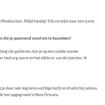
in Moskou ben. Altijd handig! (Hij verwijst naar een scene
kken die je spannend vond om te bezoeken?
lang zijn gebleven, kon je op een unieke manier
heel erg warm en het stikte er van de insecten. Ik
jg je daar ook nog eens vochtige lucht en drukte bij cadeau.
 ik ben opgegroeid in New Orleans.