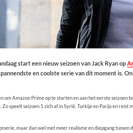
andaag start een nieuw seizoen van Jack Ryan op
A
spannendste en coolste serie van dit moment is. O
en om Amazon Prime op te starten en aan het eerste seizoen te
 speelt seizoen 1 zich af in Syrië, Turkije en Parijs en reist
geserie, maar dan wel met meer realisme en diepgang tussen 