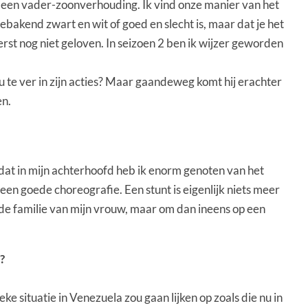
eer een vader-zoonverhouding. Ik vind onze manier van het
bakend zwart en wit of goed en slecht is, maar dat je het
eerst nog niet geloven. In seizoen 2 ben ik wijzer geworden
nu te ver in zijn acties? Maar gaandeweg komt hij erachter
en.
et dat in mijn achterhoofd heb ik enorm genoten van het
een goede choreografie. Een stunt is eigenlijk niets meer
 de familie van mijn vrouw, maar om dan ineens op een
?
e situatie in Venezuela zou gaan lijken op zoals die nu in