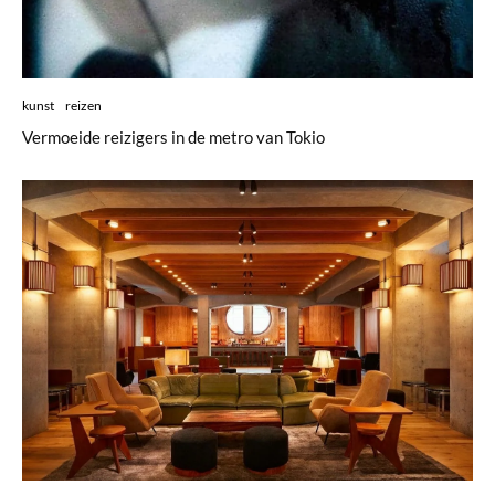
kunst
reizen
Vermoeide reizigers in de metro van Tokio