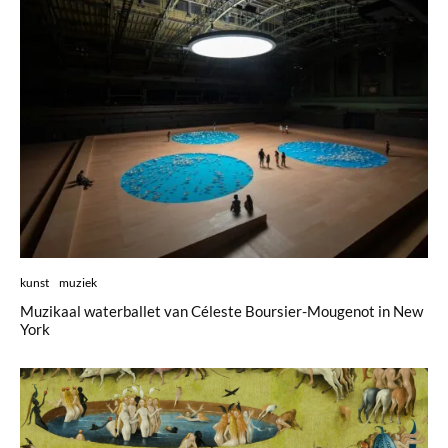
kunst
muziek
Muzikaal waterballet van Céleste Boursier-Mougenot in New
York