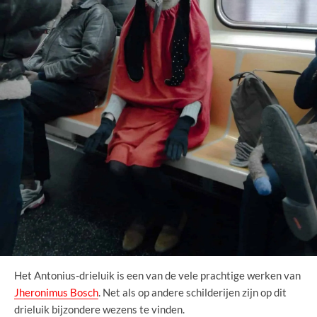
Het Antonius-drieluik is een van de vele prachtige werken van
Jheronimus Bosch
. Net als op andere schilderijen zijn op dit
drieluik bijzondere wezens te vinden.