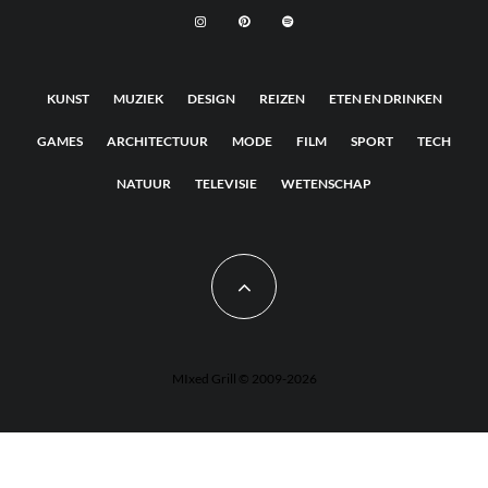
KUNST
MUZIEK
DESIGN
REIZEN
ETEN EN DRINKEN
GAMES
ARCHITECTUUR
MODE
FILM
SPORT
TECH
NATUUR
TELEVISIE
WETENSCHAP
MIxed Grill © 2009-2026