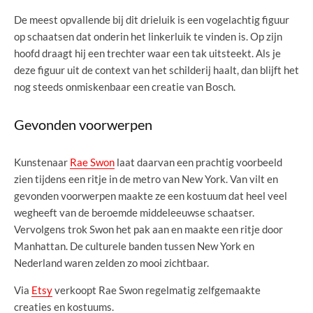
De meest opvallende bij dit drieluik is een vogelachtig figuur
op schaatsen dat onderin het linkerluik te vinden is. Op zijn
hoofd draagt hij een trechter waar een tak uitsteekt. Als je
deze figuur uit de context van het schilderij haalt, dan blijft het
nog steeds onmiskenbaar een creatie van Bosch.
Gevonden voorwerpen
Kunstenaar
Rae Swon
laat daarvan een prachtig voorbeeld
zien tijdens een ritje in de metro van New York. Van vilt en
gevonden voorwerpen maakte ze een kostuum dat heel veel
wegheeft van de beroemde middeleeuwse schaatser.
Vervolgens trok Swon het pak aan en maakte een ritje door
Manhattan. De culturele banden tussen New York en
Nederland waren zelden zo mooi zichtbaar.
Via
Etsy
verkoopt Rae Swon regelmatig zelfgemaakte
creaties en kostuums.