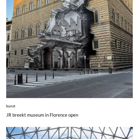
kunst
JR breekt museum in Florence open