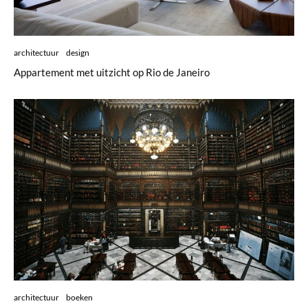
architectuur
design
Appartement met uitzicht op Rio de Janeiro
architectuur
boeken