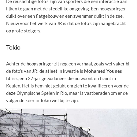
De reusachtige foto’s zijn van sporters die een interactie aan
lijken te gaan met de stedelijke omgeving. Een hoogspringer
duikt over een flatgebouw en een zwemmer duikt in de zee.
Nieuw voor het werk van JR is dat de foto’s zijn aangebracht
op grote steigers.
Tokio
Achter de hoogspringer zit nog een verhaal, zoals wel vaker bij
de foto’s van JR: de atleet in kwestie is
Mohamed Younes
Idriss
, een 27-jarige Sudanees die nu woont en traint in
Keulen. Het is hem niet gelukt om zich te kwalificeren voor de
deze Olympische Spelen in Rio, maar is vastberaden om er de
volgende keer in Tokio wel bij te zijn.