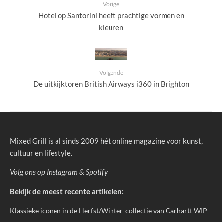
Vorige
Hotel op Santorini heeft prachtige vormen en
kleuren
Volgende
De uitkijktoren British Airways i360 in Brighton
Mixed Grill is al sinds 2009 hét online magazine voor kunst,
cultuur en lifestyle.
Volg ons op
Instagram
&
Spotify
Bekijk de meest recente artikelen:
Klassieke iconen in de Herfst/Winter-collectie van Carhartt WIP