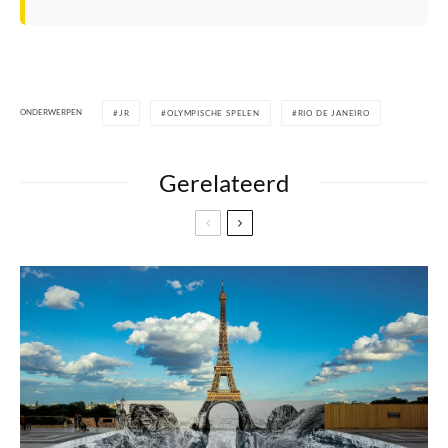
ONDERWERPEN
JR
OLYMPISCHE SPELEN
RIO DE JANEIRO
Gerelateerd