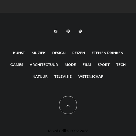
KUNST
MUZIEK
DESIGN
REIZEN
ETEN EN DRINKEN
GAMES
ARCHITECTUUR
MODE
FILM
SPORT
TECH
NATUUR
TELEVISIE
WETENSCHAP
MIxed Grill © 2009-2026