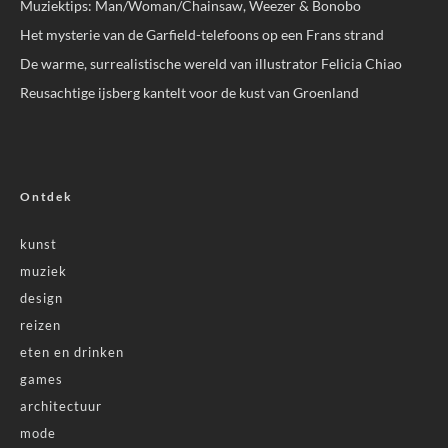
Muziektips: Man/Woman/Chainsaw, Weezer & Bonobo
Het mysterie van de Garfield-telefoons op een Frans strand
De warme, surrealistische wereld van illustrator Felicia Chiao
Reusachtige ijsberg kantelt voor de kust van Groenland
Ontdek
kunst
muziek
design
reizen
eten en drinken
games
architectuur
mode