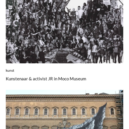
kunst
Kunstenaar & activist JR in Moco Museum