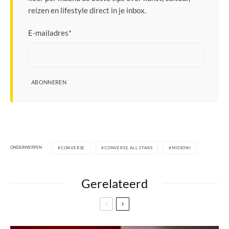
reizen en lifestyle direct in je inbox.
E-mailadres
*
ABONNEREN
ONDERWERPEN
CONVERSE
CONVERSE ALL STARS
MISSONI
Gerelateerd