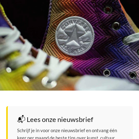
📬 Lees onze nieuwsbrief
Schrijf je in voor onze nieuwsbrief en ontvang één
keer per maand de beste tips over kunst, cultuur,