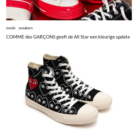
mode
sneakers
COMME des GARÇONS geeft de All Star een kleurige update