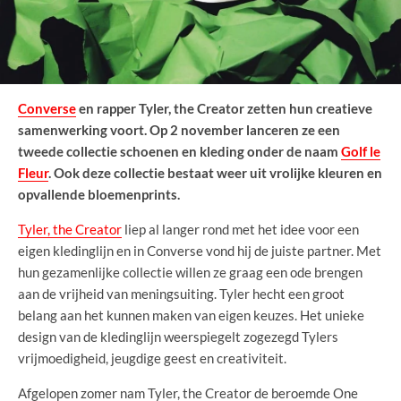
Converse
en rapper Tyler, the Creator zetten hun creatieve
samenwerking voort. Op 2 november lanceren ze een
tweede collectie schoenen en kleding onder de naam
Golf le
Fleur
. Ook deze collectie bestaat weer uit vrolijke kleuren en
opvallende bloemenprints.
Tyler, the Creator
liep al langer rond met het idee voor een
eigen kledinglijn en in Converse vond hij de juiste partner. Met
hun gezamenlijke collectie willen ze graag een ode brengen
aan de vrijheid van meningsuiting. Tyler hecht een groot
belang aan het kunnen maken van eigen keuzes. Het unieke
design van de kledinglijn weerspiegelt zogezegd Tylers
vrijmoedigheid, jeugdige geest en creativiteit.
Afgelopen zomer nam Tyler, the Creator de beroemde One