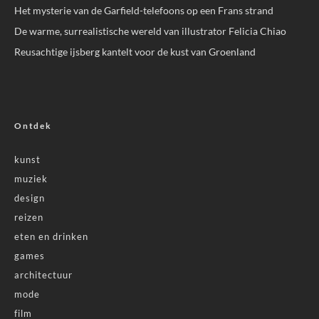
Het mysterie van de Garfield-telefoons op een Frans strand
De warme, surrealistische wereld van illustrator Felicia Chiao
Reusachtige ijsberg kantelt voor de kust van Groenland
Ontdek
kunst
muziek
design
reizen
eten en drinken
games
architectuur
mode
film