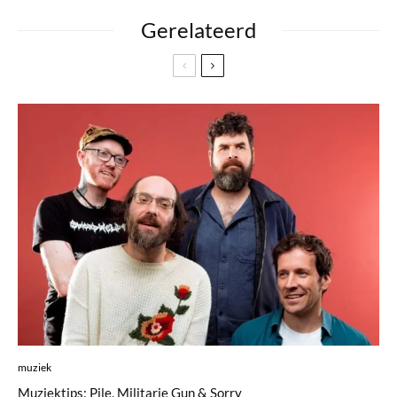
Gerelateerd
muziek
Muziektips: Pile, Militarie Gun & Sorry