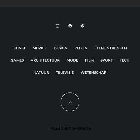
KUNST
MUZIEK
DESIGN
REIZEN
ETEN EN DRINKEN
GAMES
ARCHITECTUUR
MODE
FILM
SPORT
TECH
NATUUR
TELEVISIE
WETENSCHAP
MIxed Grill © 2009-2026