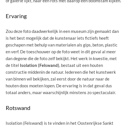
of galerie lijkt, naar een rots met daarop een boomstam kijken.
Ervaring
Zou deze foto daadwerkelijk in een museum zijn gemaakt dan
is het best mogelijk dat de kunstenaar iets fictiefs heeft
geschapen met behulp van materialen als gips, beton, plastic
en verf. De toeschouwer op de foto weet in dit geval al meer
dan degene die de foto zelf bekijkt. Het werk in kwestie, met
de titel
Isolation (Felswand)
, bestaat uit een houten
constructie middenin de natuur. Iedereen die het kunstwerk
van binnen wil bekijken, zal eerst door de natuur naar de
houten doos moeten lopen. De ervaring is in dat geval dus
totaal anders, maar waarschijnlijk minstens zo spectaculair.
Rotswand
Isolation (Felswand) is te vinden in het Oostenrijkse Sankt