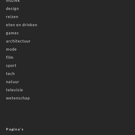
muziek
design
reizen
eten en drinken
games
architectuur
mode
film
sport
tech
natuur
televisie
wetenschap
Pagina’s