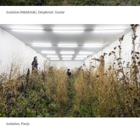
Isolation (Waldstük), Dörpketal, Goslar
Isolation, Parijs