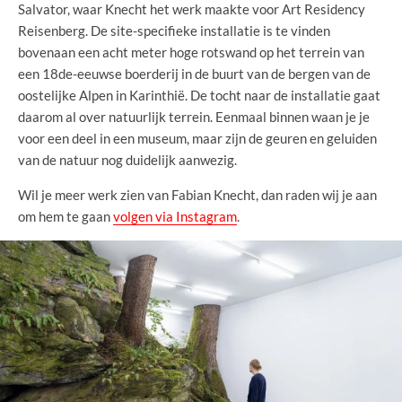
Salvator, waar Knecht het werk maakte voor Art Residency
Reisenberg. De site-specifieke installatie is te vinden
bovenaan een acht meter hoge rotswand op het terrein van
een 18de-eeuwse boerderij in de buurt van de bergen van de
oostelijke Alpen in Karinthië. De tocht naar de installatie gaat
daarom al over natuurlijk terrein. Eenmaal binnen waan je je
voor een deel in een museum, maar zijn de geuren en geluiden
van de natuur nog duidelijk aanwezig.
Wil je meer werk zien van Fabian Knecht, dan raden wij je aan
om hem te gaan
volgen via Instagram
.