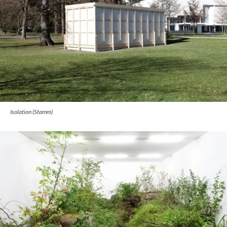
Isolation (Stamm)