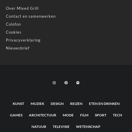
Over Mixed Grill
Contact en samenwerken
Colofon
Cookies
Privacyverklaring
Nieuwsbrief
KUNST
MUZIEK
DESIGN
REIZEN
ETEN EN DRINKEN
GAMES
ARCHITECTUUR
MODE
FILM
SPORT
TECH
NATUUR
TELEVISIE
WETENSCHAP