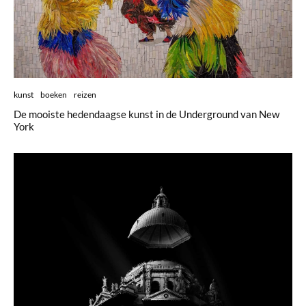
kunst
boeken
reizen
De mooiste hedendaagse kunst in de Underground van New
York