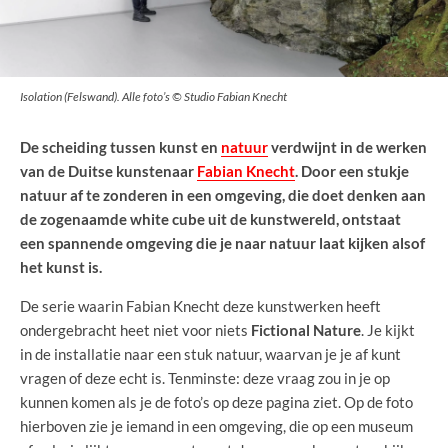
Isolation (Felswand). Alle foto’s © Studio Fabian Knecht
De scheiding tussen kunst en
natuur
verdwijnt in de werken
van de Duitse kunstenaar
Fabian Knecht
. Door een stukje
natuur af te zonderen in een omgeving, die doet denken aan
de zogenaamde white cube uit de kunstwereld, ontstaat
een spannende omgeving die je naar natuur laat kijken alsof
het kunst is.
De serie waarin Fabian Knecht deze kunstwerken heeft
ondergebracht heet niet voor niets
Fictional Nature
. Je kijkt
in de installatie naar een stuk natuur, waarvan je je af kunt
vragen of deze echt is. Tenminste: deze vraag zou in je op
kunnen komen als je de foto’s op deze pagina ziet. Op de foto
hierboven zie je iemand in een omgeving, die op een museum