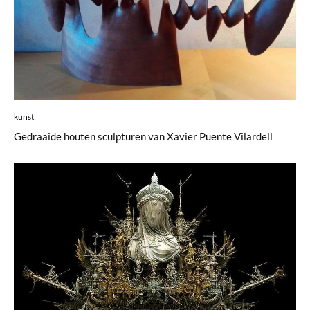
kunst
Gedraaide houten sculpturen van Xavier Puente Vilardell