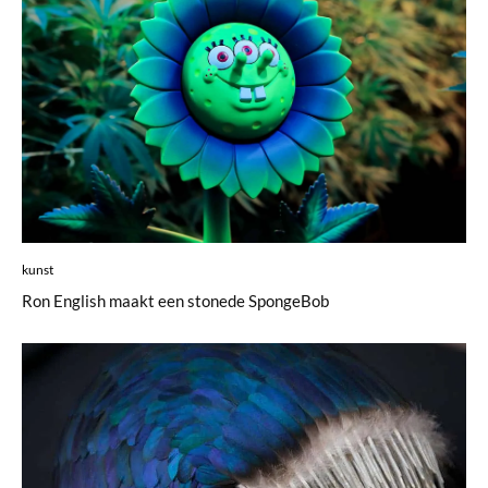
kunst
Ron English maakt een stonede SpongeBob