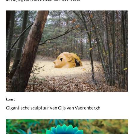
kunst
Gigantische sculptuur van Gijs van Vaerenbergh