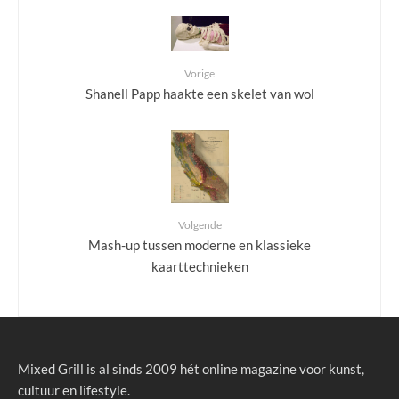
Vorige
Shanell Papp haakte een skelet van wol
Volgende
Mash-up tussen moderne en klassieke
kaarttechnieken
Mixed Grill is al sinds 2009 hét online magazine voor kunst,
cultuur en lifestyle.