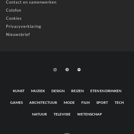
Contact en samenwerken
Colofon
Cookies
Privacyverklaring
Nieuwsbrief
KUNST
MUZIEK
DESIGN
REIZEN
ETEN EN DRINKEN
GAMES
ARCHITECTUUR
MODE
FILM
SPORT
TECH
NATUUR
TELEVISIE
WETENSCHAP