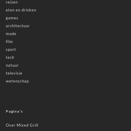
reizen
eten en drinken
games
architectuur
mode
film
sport
tech
natuur
televisie
wetenschap
Pagina’s
Over Mixed Grill