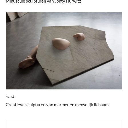
Minuscule sculpturen van Jonty Hurwitz
kunst
Creatieve sculpturen van marmer en menselijk lichaam