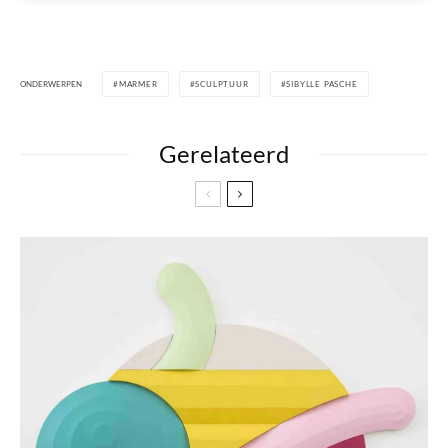
ONDERWERPEN
MARMER
SCULPTUUR
SIBYLLE PASCHE
Gerelateerd