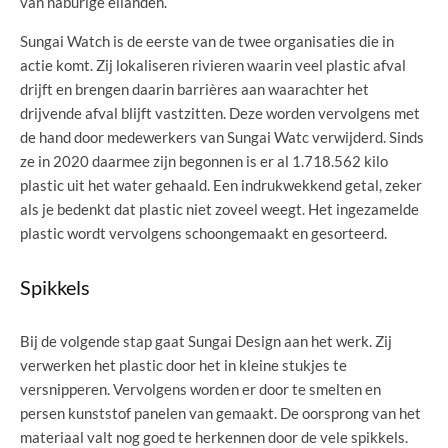
van naburige eilanden.
Sungai Watch is de eerste van de twee organisaties die in
actie komt. Zij lokaliseren rivieren waarin veel plastic afval
drijft en brengen daarin barrières aan waarachter het
drijvende afval blijft vastzitten. Deze worden vervolgens met
de hand door medewerkers van Sungai Watc verwijderd. Sinds
ze in 2020 daarmee zijn begonnen is er al 1.718.562 kilo
plastic uit het water gehaald. Een indrukwekkend getal, zeker
als je bedenkt dat plastic niet zoveel weegt. Het ingezamelde
plastic wordt vervolgens schoongemaakt en gesorteerd.
Spikkels
Bij de volgende stap gaat Sungai Design aan het werk. Zij
verwerken het plastic door het in kleine stukjes te
versnipperen. Vervolgens worden er door te smelten en
persen kunststof panelen van gemaakt. De oorsprong van het
materiaal valt nog goed te herkennen door de vele spikkels.