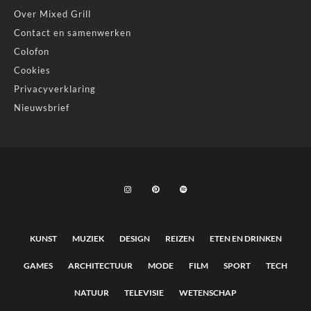
Over Mixed Grill
Contact en samenwerken
Colofon
Cookies
Privacyverklaring
Nieuwsbrief
KUNST
MUZIEK
DESIGN
REIZEN
ETEN EN DRINKEN
GAMES
ARCHITECTUUR
MODE
FILM
SPORT
TECH
NATUUR
TELEVISIE
WETENSCHAP