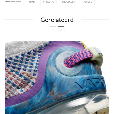
ONDERWERPEN
BALI
PLASTIC
RECYCLEN
STOEL
Gerelateerd