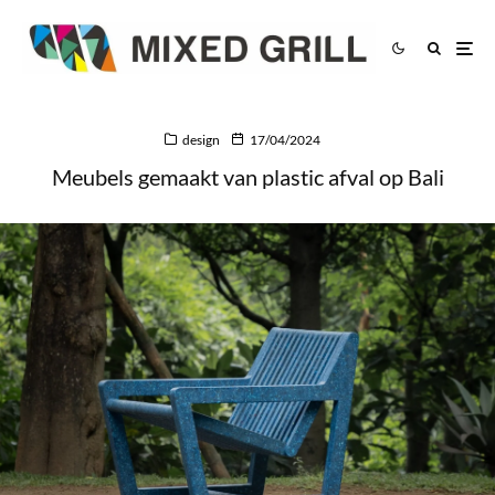
design
17/04/2024
Meubels gemaakt van plastic afval op Bali