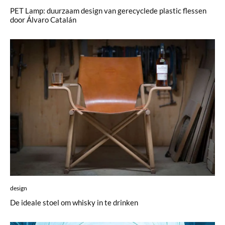
PET Lamp: duurzaam design van gerecyclede plastic flessen
door Álvaro Catalán
design
De ideale stoel om whisky in te drinken