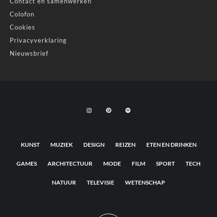
Contact en samenwerken
Colofon
Cookies
Privacyverklaring
Nieuwsbrief
KUNST
MUZIEK
DESIGN
REIZEN
ETEN EN DRINKEN
GAMES
ARCHITECTUUR
MODE
FILM
SPORT
TECH
NATUUR
TELEVISIE
WETENSCHAP