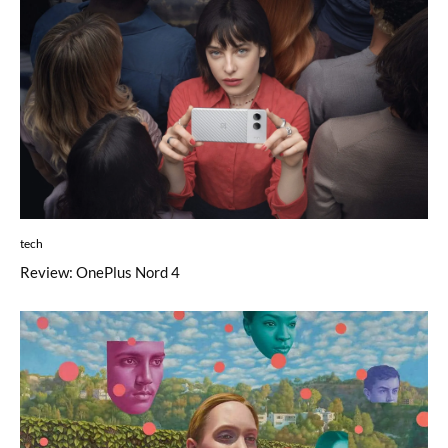
tech
Review: OnePlus Nord 4