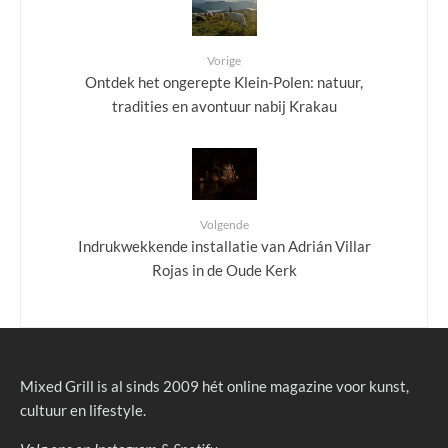
Vorige
Ontdek het ongerepte Klein-Polen: natuur,
tradities en avontuur nabij Krakau
Volgende
Indrukwekkende installatie van Adrián Villar
Rojas in de Oude Kerk
Mixed Grill is al sinds 2009 hét online magazine voor kunst,
cultuur en lifestyle.