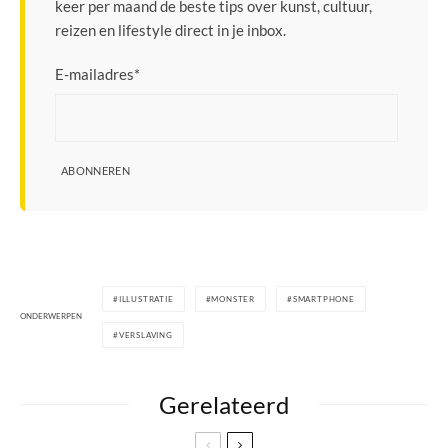
keer per maand de beste tips over kunst, cultuur,
reizen en lifestyle direct in je inbox.
E-mailadres
*
ABONNEREN
ILLUSTRATIE
MONSTER
SMARTPHONE
ONDERWERPEN
VERSLAVING
Gerelateerd