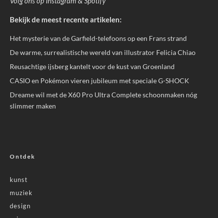
Volg ons op
Instagram
&
Spotify
Bekijk de meest recente artikelen:
Het mysterie van de Garfield-telefoons op een Frans strand
De warme, surrealistische wereld van illustrator Felicia Chiao
Reusachtige ijsberg kantelt voor de kust van Groenland
CASIO en Pokémon vieren jubileum met speciale G-SHOCK
Dreame wil met de X60 Pro Ultra Complete schoonmaken nóg
slimmer maken
Ontdek
kunst
muziek
design