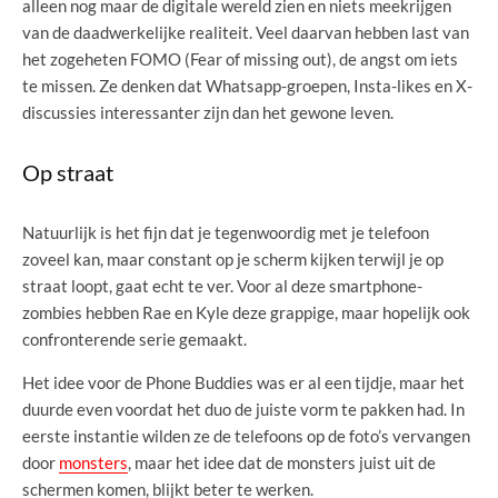
alleen nog maar de digitale wereld zien en niets meekrijgen
van de daadwerkelijke realiteit. Veel daarvan hebben last van
het zogeheten FOMO (Fear of missing out), de angst om iets
te missen. Ze denken dat Whatsapp-groepen, Insta-likes en X-
discussies interessanter zijn dan het gewone leven.
Op straat
Natuurlijk is het fijn dat je tegenwoordig met je telefoon
zoveel kan, maar constant op je scherm kijken terwijl je op
straat loopt, gaat echt te ver. Voor al deze smartphone-
zombies hebben Rae en Kyle deze grappige, maar hopelijk ook
confronterende serie gemaakt.
Het idee voor de Phone Buddies was er al een tijdje, maar het
duurde even voordat het duo de juiste vorm te pakken had. In
eerste instantie wilden ze de telefoons op de foto’s vervangen
door
monsters
, maar het idee dat de monsters juist uit de
schermen komen, blijkt beter te werken.