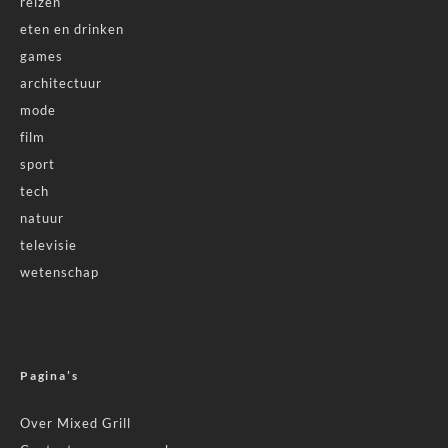
reizen
eten en drinken
games
architectuur
mode
film
sport
tech
natuur
televisie
wetenschap
Pagina’s
Over Mixed Grill