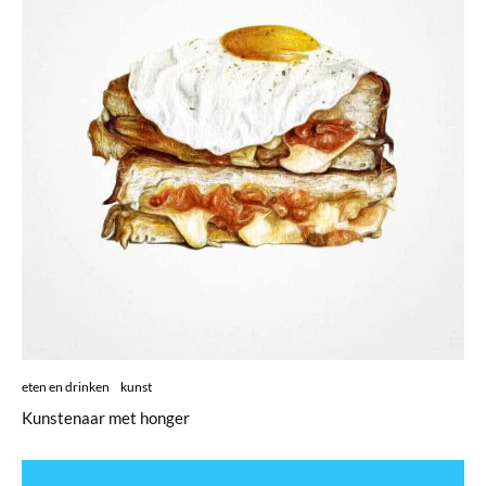
eten en drinken
kunst
Kunstenaar met honger