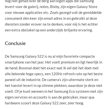
nog niet gehad over de berg aan eigen apps die Samsung
levert voor de galerij, notes, Bixby, zijn eigen Galaxy Store
voor nieuwe applicaties etc. Zoals gezegd vult de gemiddelde
consument één keer zijn email adres in en gebruikt al deze
diensten zonder erover na te denken, voor mij is het echter
een extra obstakel op een anderzijds briljante ervaring.
Conclusie
De Samsung Galaxy S22 is nu al mijn favoriete compacte
smartphone van het jaar. Het voelt premium en ligt heerlijk in
de hand. Bovenal doet het exact wat ik wil dat het doet met
alle bekende hoge specs, een 120Hz refresh rate op het beste
paneel uit de industrie. De camera’s zijn uitermate sterk en
het toestel levert in op slimme plekken, waardoor je deze niet
voelt. Of je kunt wennen in het Samsung Eco systeem met zijn
eigen services en accounts is aan de gebruiker, maar qua
hardware scoort deze Galaxy S22 zeer, zeer hoog.