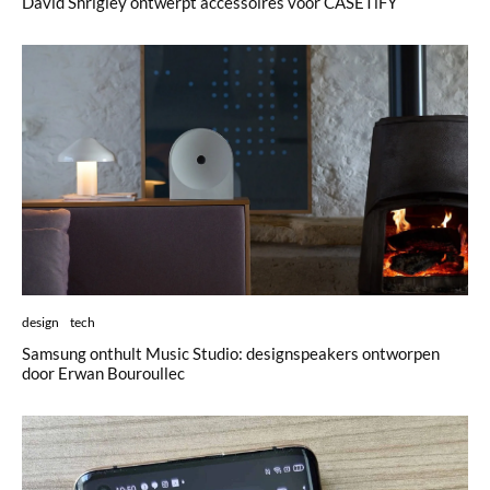
David Shrigley ontwerpt accessoires voor CASETiFY
design
tech
Samsung onthult Music Studio: designspeakers ontworpen
door Erwan Bouroullec