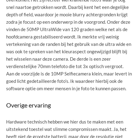
snel naartoe getrokken wordt. Daarbij kent het een degelijke
depth of field, waardoor je mooie blurry achtergronden krijgt
zodra je focust op een onderwerp in de voorgrond. Onder deze
vinden de 50MP UltraWide van 120 graden welke net als de
hoofdcamera gestabiliseerd wordt. Ik merkte vrij weinig
vertekening van de randen bij het gebruik van de ultra wide en
was ook te spreken van het kleuraspect ongewijzigd blijft bij
het wisselen naar deze camera. De derde is een zeer
verdienstelijke 70mm telefoto die tot 3x optisch vergroot.
Aan de voorzijde is de 10MP Selfiecamera klein, maar levert in
goed licht gedetailleerde foto’s. Ik waardeer hierbij ook de
software optie om meer mensen in je foto te kunnen passen.
Overige ervaring
Hardware technisch hebben we hier dus te maken met een
uitstekend toestel wat slimme compromissen maakt. Ja, het
heeft niet de grootste batterij, maar door de resolutie niet