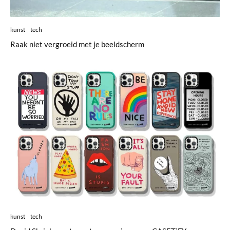
kunst
tech
Raak niet vergroeid met je beeldscherm
kunst
tech