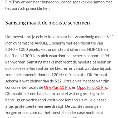
Sim Tray en een naar beneden vurende speaker die samen met
het oorstuk prima klinken.
Samsung maakt de mooiste schermen
Het meeste zal je echter kijken naar het waanzinnig mooie 6,1’
inch dynamische AMOLED scherm met een resolutie van
2340 x 1080 pixels. Het ondersteunt uiteraard HDR10+ en
heeft een 1300 Nits piek waardoor het scherm behoorlijk fel
kan worden. Samsung maakt met recht de mooiste panelen en
ook op deze S-lijn spatten de kleuren er vanaf, wat daarbij ook
zeer snel aanvoelt door de 120 Hz refresh rate. Dit formaat
scherm is wat kleiner dan de S22 Ultra en de meeste van zijn
concurrenten zoals de
OnePlus 10 Pro
en
Oppo Find X5 Pro
.
Dit maakt het een handzaam toestel wat erg prettig in de
hand ligt en verfrissend voelt voor iemand als mij die haast
altijd grote toestellen mee draagt. De zachte rondingen
zorgen er ook voor dat het toestel zonder case nooit echt