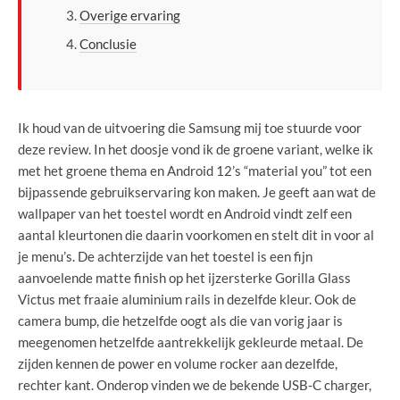
Overige ervaring
Conclusie
Ik houd van de uitvoering die Samsung mij toe stuurde voor
deze review. In het doosje vond ik de groene variant, welke ik
met het groene thema en Android 12’s “material you” tot een
bijpassende gebruikservaring kon maken. Je geeft aan wat de
wallpaper van het toestel wordt en Android vindt zelf een
aantal kleurtonen die daarin voorkomen en stelt dit in voor al
je menu’s. De achterzijde van het toestel is een fijn
aanvoelende matte finish op het ijzersterke Gorilla Glass
Victus met fraaie aluminium rails in dezelfde kleur. Ook de
camera bump, die hetzelfde oogt als die van vorig jaar is
meegenomen hetzelfde aantrekkelijk gekleurde metaal. De
zijden kennen de power en volume rocker aan dezelfde,
rechter kant. Onderop vinden we de bekende USB-C charger,