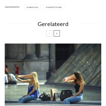
ONDERWERPEN
SAMSUNG
SMARTPHONE
Gerelateerd