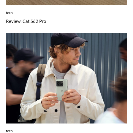
tech
Review: Cat S62 Pro
tech