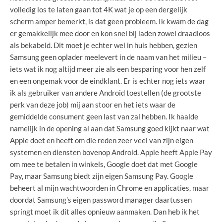
volledig los te laten gaan tot 4K wat je op een dergelijk
scherm amper bemerkt, is dat geen probleem. Ik kwam de dag
er gemakkelijk mee door en kon snel bij laden zowel draadloos
als bekabeld. Dit moet je echter wel in huis hebben, gezien
Samsung geen oplader meelevert in de naam van het milieu –
iets wat ik nog altijd meer zie als een besparing voor hen zelf
en een ongemak voor de eindklant. Er is echter nog iets waar
ik als gebruiker van andere Android toestellen (de grootste
perk van deze job) mij aan stoor en het iets waar de
gemiddelde consument geen last van zal hebben. Ik haalde
namelijk in de opening al aan dat Samsung goed kijkt naar wat
Apple doet en heeft om die reden zeer veel van zijn eigen
systemen en diensten bovenop Android. Apple heeft Apple Pay
om mee te betalen in winkels, Google doet dat met Google
Pay, maar Samsung biedt zijn eigen Samsung Pay. Google
beheert al mijn wachtwoorden in Chrome en applicaties, maar
doordat Samsung’s eigen password manager daartussen
springt moet ik dit alles opnieuw aanmaken. Dan heb ik het