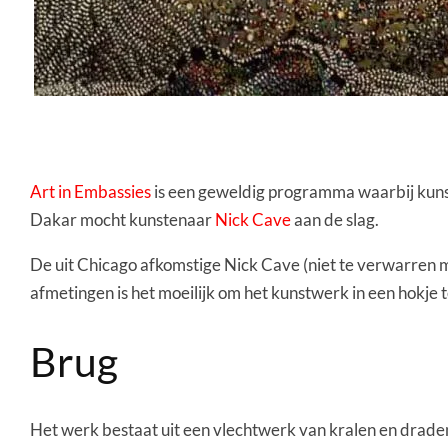
Art in Embassies
is een geweldig programma waarbij kuns
Dakar mocht kunstenaar
Nick Cave
aan de slag.
De uit Chicago afkomstige Nick Cave (niet te verwarren 
afmetingen is het moeilijk om het kunstwerk in een hokje
Brug
Het werk bestaat uit een vlechtwerk van kralen en draden