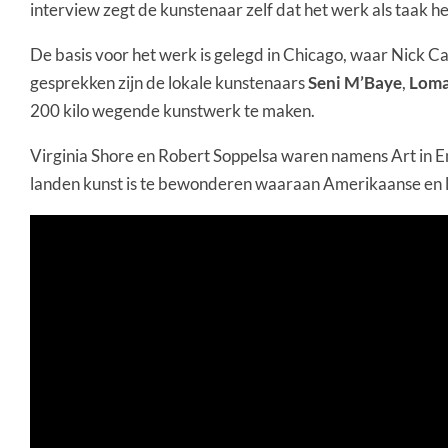
interview zegt de kunstenaar zelf dat het werk als taak h
De basis voor het werk is gelegd in Chicago, waar Nick C
gesprekken zijn de lokale kunstenaars
Seni M’Baye
,
Loma
200 kilo wegende kunstwerk te maken.
Virginia Shore en Robert Soppelsa waren namens Art in E
landen kunst is te bewonderen waaraan Amerikaanse en 