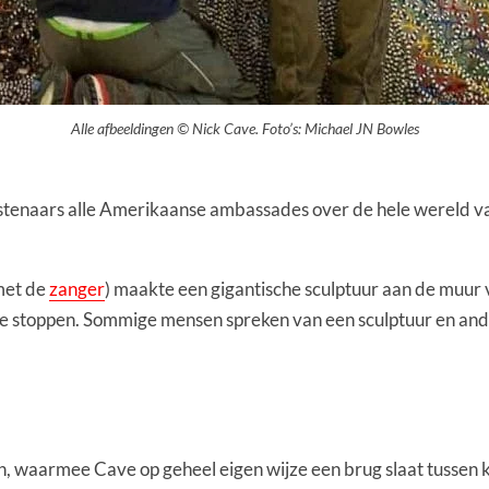
Alle afbeeldingen © Nick Cave. Foto’s: Michael JN Bowles
tenaars alle Amerikaanse ambassades over de hele wereld van
met de
zanger
) maakte een gigantische sculptuur aan de muur 
 te stoppen. Sommige mensen spreken van een sculptuur en ande
, waarmee Cave op geheel eigen wijze een brug slaat tussen ku