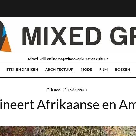
Mixed Grill: online magazine over kunst en cultuur
ETEN EN DRINKEN
ARCHITECTUUR
MODE
FILM
BOEKEN
kunst
29/03/2021
neert Afrikaanse en A