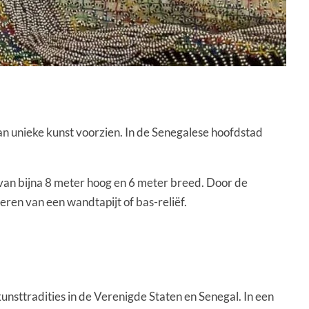
 unieke kunst voorzien. In de Senegalese hoofdstad
van bijna 8 meter hoog en 6 meter breed. Door de
ren van een wandtapijt of bas-reliëf.
nsttradities in de Verenigde Staten en Senegal. In een