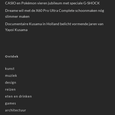
CASIO en Pokémon vieren jubileum met speciale G-SHOCK
Dreame wil met de X60 Pro Ultra Complete schoonmaken nóg
slimmer maken
Documentaire Kusama in Holland belicht vormende jaren van
Yayoi Kusama
Ontdek
kunst
muziek
design
reizen
eten en drinken
games
architectuur