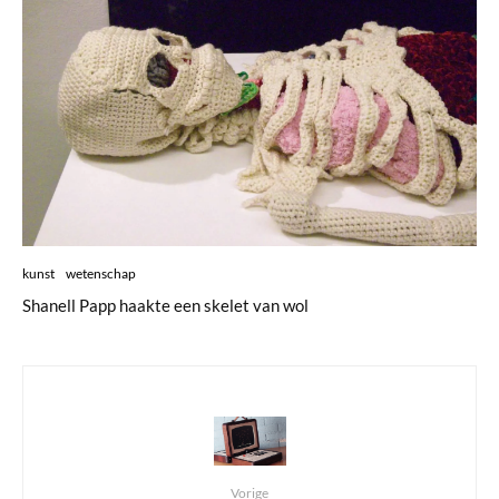
kunst
wetenschap
Shanell Papp haakte een skelet van wol
Vorige