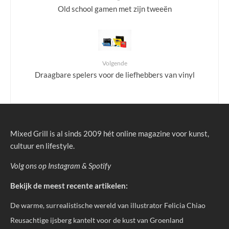
Old school gamen met zijn tweeën
Volgende
Draagbare spelers voor de liefhebbers van vinyl
Mixed Grill is al sinds 2009 hét online magazine voor kunst,
cultuur en lifestyle.
Volg ons op
Instagram
&
Spotify
Bekijk de meest recente artikelen:
De warme, surrealistische wereld van illustrator Felicia Chiao
Reusachtige ijsberg kantelt voor de kust van Groenland