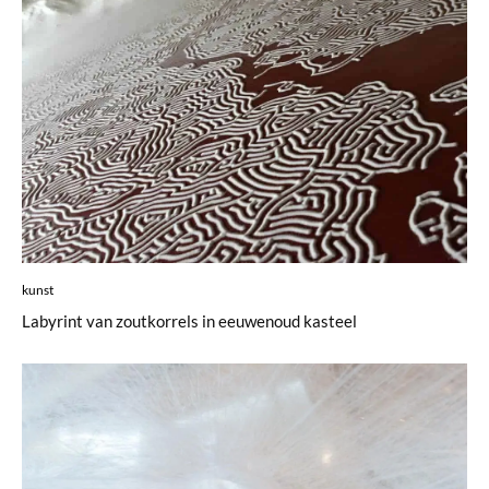
kunst
Labyrint van zoutkorrels in eeuwenoud kasteel