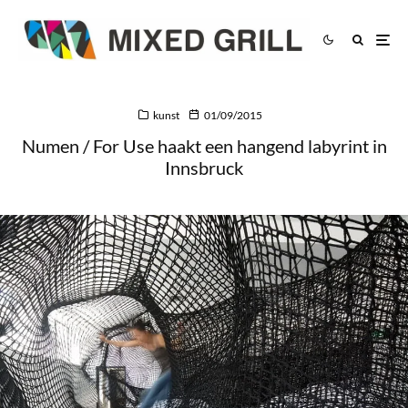
kunst
01/09/2015
Numen / For Use haakt een hangend labyrint in
Innsbruck