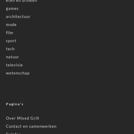
eten en drinken
games
architectuur
mode
film
sport
tech
natuur
televisie
wetenschap
Pagina’s
Over Mixed Grill
Contact en samenwerken