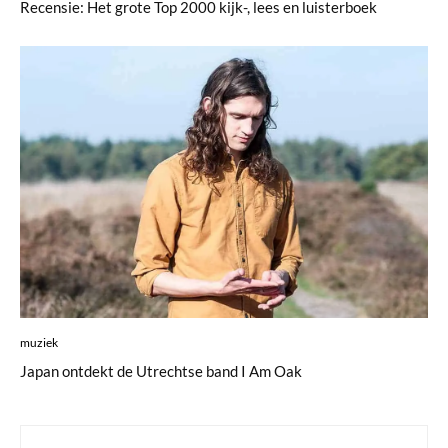
Recensie: Het grote Top 2000 kijk-, lees en luisterboek
muziek
Japan ontdekt de Utrechtse band I Am Oak