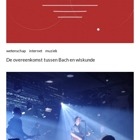
wetenschap
internet
muziek
De overeenkomst tussen Bach en wiskunde