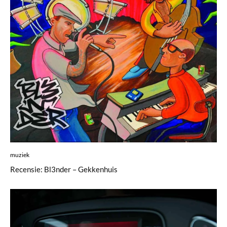
muziek
Recensie: Bl3nder – Gekkenhuis