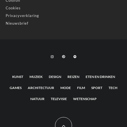
Colofon
Cookies
Privacyverklaring
Nieuwsbrief
KUNST
MUZIEK
DESIGN
REIZEN
ETEN EN DRINKEN
GAMES
ARCHITECTUUR
MODE
FILM
SPORT
TECH
NATUUR
TELEVISIE
WETENSCHAP