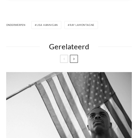
ONDERWERPEN
LISA HANNIGAN
RAY LAMONTAGNE
Gerelateerd