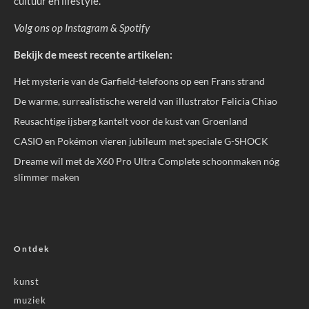
cultuur en lifestyle.
Volg ons op
Instagram
&
Spotify
Bekijk de meest recente artikelen:
Het mysterie van de Garfield-telefoons op een Frans strand
De warme, surrealistische wereld van illustrator Felicia Chiao
Reusachtige ijsberg kantelt voor de kust van Groenland
CASIO en Pokémon vieren jubileum met speciale G-SHOCK
Dreame wil met de X60 Pro Ultra Complete schoonmaken nóg
slimmer maken
Ontdek
kunst
muziek