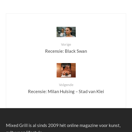
Vorige
Recensie: Black Swan
Volgende
Recensie: Milan Hulsing – Stad van Klei
Mixed Grill is al sinds 2009 hét online magazine voor kunst,