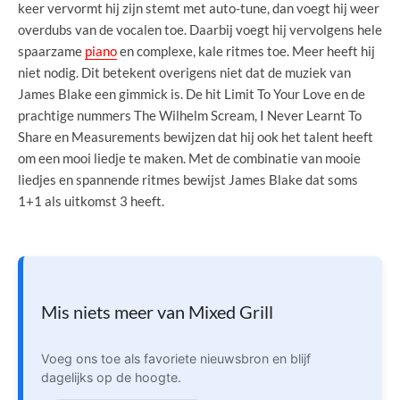
keer vervormt hij zijn stemt met auto-tune, dan voegt hij weer
overdubs van de vocalen toe. Daarbij voegt hij vervolgens hele
spaarzame
piano
en complexe, kale ritmes toe. Meer heeft hij
niet nodig. Dit betekent overigens niet dat de muziek van
James Blake een gimmick is. De hit Limit To Your Love en de
prachtige nummers The Wilhelm Scream, I Never Learnt To
Share en Measurements bewijzen dat hij ook het talent heeft
om een mooi liedje te maken. Met de combinatie van mooie
liedjes en spannende ritmes bewijst James Blake dat soms
1+1 als uitkomst 3 heeft.
Mis niets meer van Mixed Grill
Voeg ons toe als favoriete nieuwsbron en blijf
dagelijks op de hoogte.