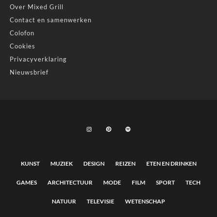
Over Mixed Grill
Contact en samenwerken
Colofon
Cookies
Privacyverklaring
Nieuwsbrief
KUNST
MUZIEK
DESIGN
REIZEN
ETEN EN DRINKEN
GAMES
ARCHITECTUUR
MODE
FILM
SPORT
TECH
NATUUR
TELEVISIE
WETENSCHAP