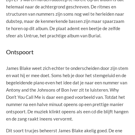
helemaal naar de achtergrond geschreven. De ritmes en
structuren van nummers zijn soms nog wel te herleiden naar
dubstep, maar de kenmerkende bassen zijn maar spaarzaam
te horen op dit album. De plaat ademt een beetje de zelfde
sfeer als Untrue, het prachtige album van Burial.
Ontspoort
James Blake weet zich echter te onderscheiden door zijn stem
en wat hij er mee doet. Soms heb je door het stemgeluid en de
begeleidende piano even het idee dat je naar een nummer van
Antony and the Johnsons of Bon Iver zit te luisteren. Why
Don’t You Call Me is daar een goed voorbeeld van. Totdat het
nummer na een halve minuut opeens op een prettige manier
ontspoort. De muziek klinkt opeens als een cd die blijft hangen
en de zang raakt ineens vervormt.
Dit soort trucjes beheerst James Blake akelig goed. De ene