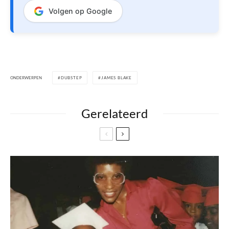
Volgen op Google
ONDERWERPEN
DUBSTEP
JAMES BLAKE
Gerelateerd