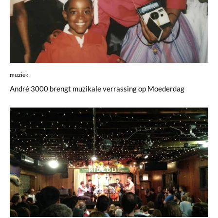
muziek
André 3000 brengt muzikale verrassing op Moederdag