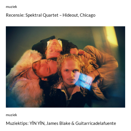
muziek
Recensie: Spektral Quartet – Hideout, Chicago
muziek
Muziektips: YĪN YĪN, James Blake & Guitarricadelafuente