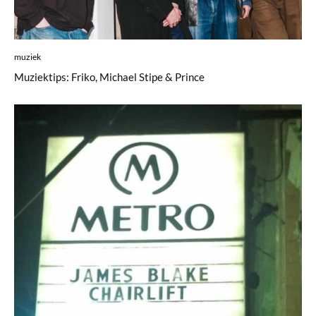
muziek
Muziektips: Friko, Michael Stipe & Prince