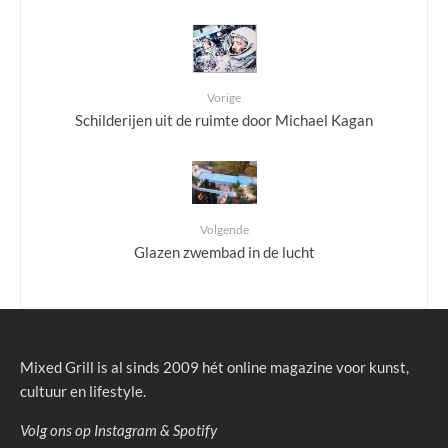
Vorige
Schilderijen uit de ruimte door Michael Kagan
Volgende
Glazen zwembad in de lucht
Mixed Grill is al sinds 2009 hét online magazine voor kunst,
cultuur en lifestyle.
Volg ons op
Instagram
&
Spotify