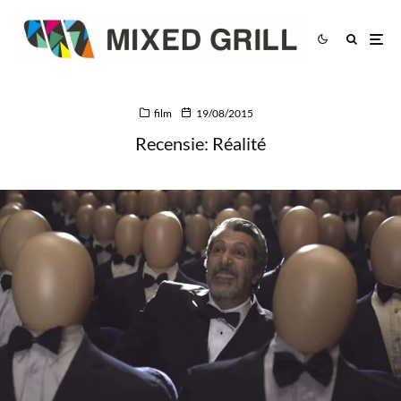
film
19/08/2015
Recensie: Réalité