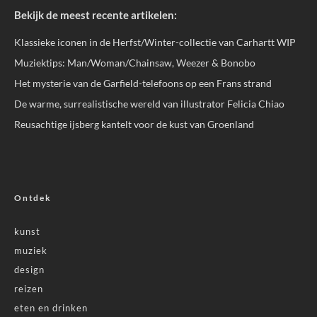
Bekijk de meest recente artikelen:
Klassieke iconen in de Herfst/Winter-collectie van Carhartt WIP
Muziektips: Man/Woman/Chainsaw, Weezer & Bonobo
Het mysterie van de Garfield-telefoons op een Frans strand
De warme, surrealistische wereld van illustrator Felicia Chiao
Reusachtige ijsberg kantelt voor de kust van Groenland
Ontdek
kunst
muziek
design
reizen
eten en drinken