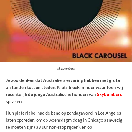
skybombers
Je zou denken dat Australiërs ervaring hebben met grote
afstanden tussen steden. Niets bleek minder waar toen wij
recentelijk de jonge Australische honden van
Skybombers
spraken.
Hun platenlabel had de band op zondagavond in Los Angeles
laten optreden, om op woensdagmiddag in Chicago aanwezig
te moeten zijn (33 uur non-stop rijden), en op