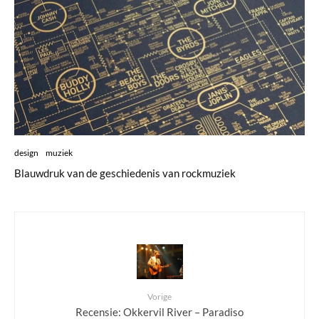
design
muziek
Blauwdruk van de geschiedenis van rockmuziek
Vorige
Recensie: Okkervil River – Paradiso