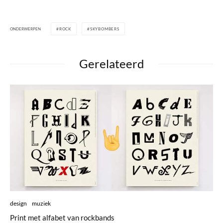
ONDERWERPEN
ROCK
SKYBOMBERS
Gerelateerd
design
muziek
Print met alfabet van rockbands