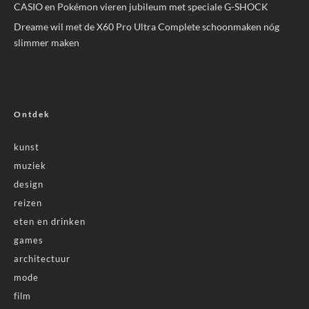
CASIO en Pokémon vieren jubileum met speciale G-SHOCK
Dreame wil met de X60 Pro Ultra Complete schoonmaken nóg
slimmer maken
Ontdek
kunst
muziek
design
reizen
eten en drinken
games
architectuur
mode
film