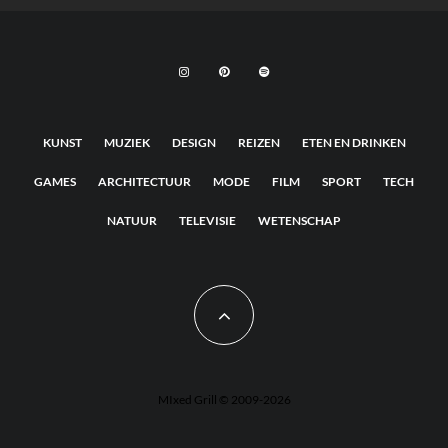
KUNST
MUZIEK
DESIGN
REIZEN
ETEN EN DRINKEN
GAMES
ARCHITECTUUR
MODE
FILM
SPORT
TECH
NATUUR
TELEVISIE
WETENSCHAP
MIxed Grill © 2009-2026