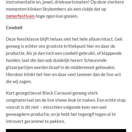
instrumentatie en, jawel, driekwartsmaten! Op deze sterkere
momenten klinken Skybombers als een clubje dat op
zomerfestivals
hoge ogen kan gooien.
Cowbell
Deze feestklasse blijft helaas niet het hele album intact. Gek
genoeg is echter ons grootste kritiekpunt hier en daar de
productie. Als je dan toch een cowbell gebruikt, of klappende
handen, laat die dan ook duidelijk horen! Scheurende
gitaarpartijen worden braaf in de middenmoot gehouden.
Hierdoor klinkt het hier en daar veel tammer dan de live-act
die wij zagen.
Kort gezegd bevat Black Carousel genoeg sterk
songmateriaal om de live shows leuk te maken. Een echte stap
vooruit is dit niet – misschien volgende keer een wat
gewaagdere productie, en je hebt het tegengif tegen al te
introvert gerammel te pakken.