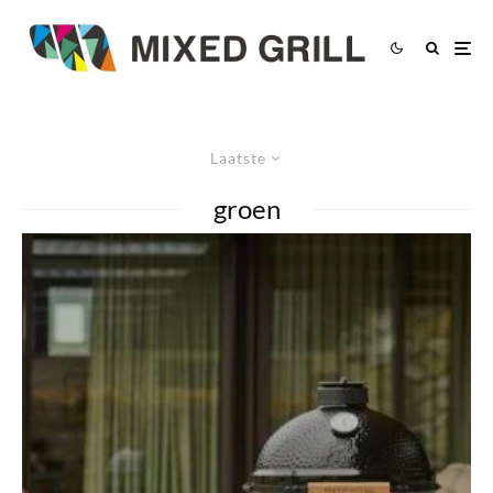
Laatste
groen