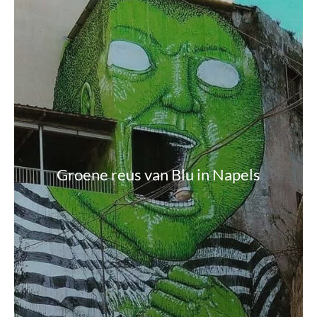
Groene reus van Blu in Napels