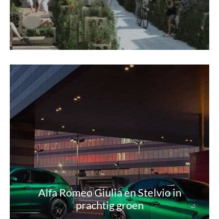
Alfa Romeo Giulia en Stelvio in
prachtig groen