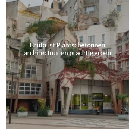
Brutalist Plants: betonnen
architectuur en prachtig groen