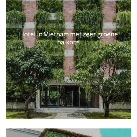
Hotel in Vietnam met zeer groene
balkons