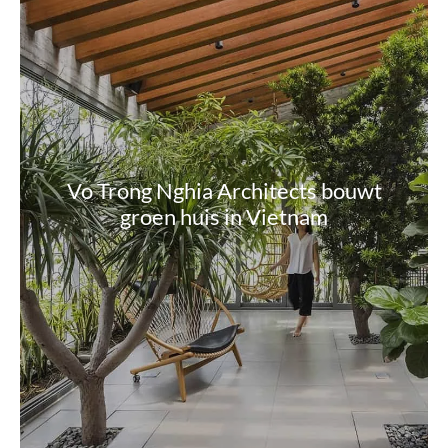
Vo Trong Nghia Architects bouwt
groen huis in Vietnam