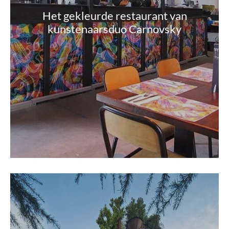
Het gekleurde restaurant van
kunstenaarsduo Carnovsky