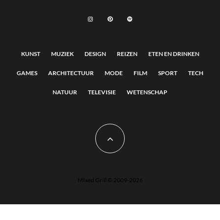
KUNST
MUZIEK
DESIGN
REIZEN
ETEN EN DRINKEN
GAMES
ARCHITECTUUR
MODE
FILM
SPORT
TECH
NATUUR
TELEVISIE
WETENSCHAP
MIxed Grill © 2009-2026