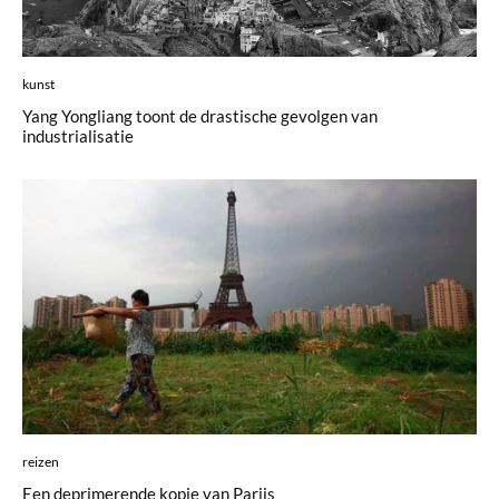
kunst
Yang Yongliang toont de drastische gevolgen van
industrialisatie
reizen
Een deprimerende kopie van Parijs