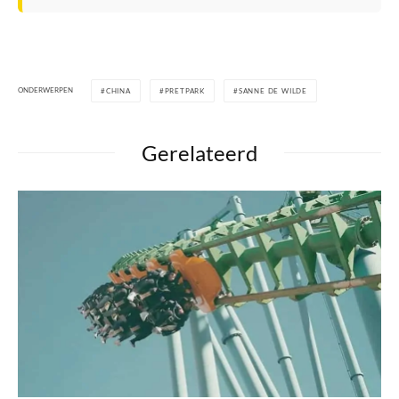
ONDERWERPEN
CHINA
PRETPARK
SANNE DE WILDE
Gerelateerd