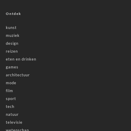
Ontdek
kunst
muziek
design
reizen
eten en drinken
games
architectuur
mode
film
sport
tech
natuur
televisie
wetenschap