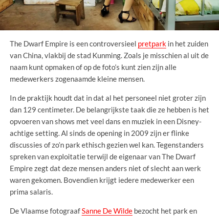
The Dwarf Empire is een controversieel
pretpark
in het zuiden
van China, vlakbij de stad Kunming. Zoals je misschien al uit de
naam kunt opmaken of op de foto’s kunt zien zijn alle
medewerkers zogenaamde kleine mensen.
In de praktijk houdt dat in dat al het personeel niet groter zijn
dan 129 centimeter. De belangrijkste taak die ze hebben is het
opvoeren van shows met veel dans en muziek in een Disney-
achtige setting. Al sinds de opening in 2009 zijn er flinke
discussies of zo’n park ethisch gezien wel kan. Tegenstanders
spreken van exploitatie terwijl de eigenaar van The Dwarf
Empire zegt dat deze mensen anders niet of slecht aan werk
waren gekomen. Bovendien krijgt iedere medewerker een
prima salaris.
De Vlaamse fotograaf
Sanne De Wilde
bezocht het park en