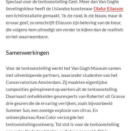
Speciaal voor de tentoonstelling Geel. Meer dan Van Goghs
lievelingskleur heeft de IJslandse kunstenaar
Olafur Eliasson
een lichtinstallatie gemaakt. ‘Ik zie rood, ik zie blauw, maar ik
ervaar geel’, zo omschrijft Eliasson zijn beleving van de kleur,
die volgens hem uitnodigt om verder te kijken dan de realiteit
en het waarneembare.
Samenwerkingen
Voor de tentoonstelling werkt het Van Gogh Museum samen
met uiteenlopende partners, waaronder studenten van het
Conservatorium Amsterdam. Zij maakten eigentijdse
composities geïnspireerd op werken uit de tentoonstelling.
Daarnaast ontwikkelden geurexperts van Robertet uit Grasse
drie geuren die de ervaring verrijken, zoals bijvoorbeeld
Summer Sun, een zonnige explosie van citrus. En
ontwerpbureau Raw Color verzorgde het
tentoonstellingsontwerp. Tot slot is voor de tentoonstelling