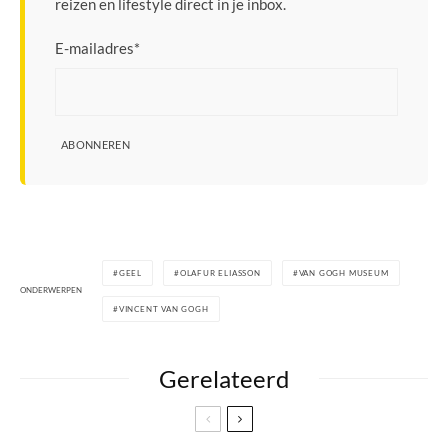
reizen en lifestyle direct in je inbox.
E-mailadres
*
ABONNEREN
GEEL
OLAFUR ELIASSON
VAN GOGH MUSEUM
ONDERWERPEN
VINCENT VAN GOGH
Gerelateerd