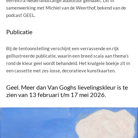
een extra Nederlandstalige audiotour gemaakt. Dit in
samenwerking met Michiel van de Weerthof, bekend van de
podcast GEEL.
Publicatie
Bij de tentoonstelling verschijnt een verrassende en rijk
geïllustreerde publicatie, waarin een breed scala aan thema’s
rond de kleur geel wordt behandeld. Het knalgele boekje zit in
een cassette met zes losse, decoratieve kunstkaarten.
Geel. Meer dan Van Goghs lievelingskleur is te
zien van 13 februari t/m 17 mei 2026.