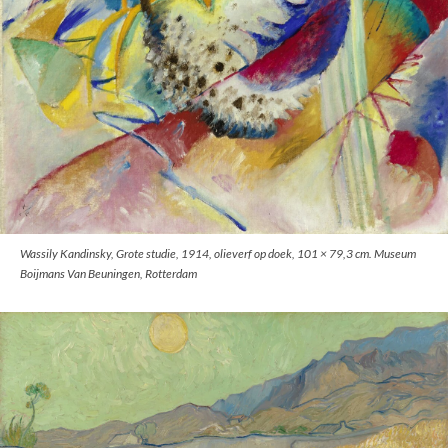
Wassily Kandinsky, Grote studie, 1914, olieverf op doek, 101 × 79,3 cm. Museum
Boijmans Van Beuningen, Rotterdam