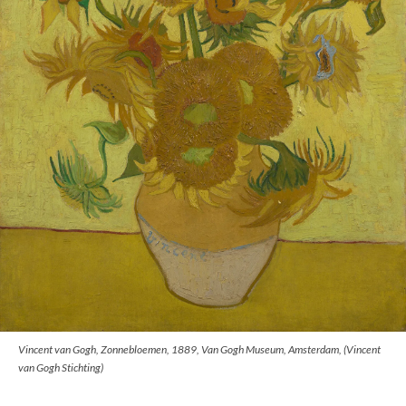
Vincent van Gogh, Zonnebloemen, 1889, Van Gogh Museum, Amsterdam, (Vincent
van Gogh Stichting)