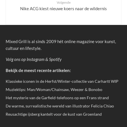
Volgende
Nike ACG kiest nieuwe koers naar de wildernis
Mixed Grill is al sinds 2009 hét online magazine voor kunst,
cultuur en lifestyle.
Volg ons op
Instagram
&
Spotify
Bekijk de meest recente artikelen:
Klassieke iconen in de Herfst/Winter-collectie van Carhartt WIP
Muziektips: Man/Woman/Chainsaw, Weezer & Bonobo
Het mysterie van de Garfield-telefoons op een Frans strand
De warme, surrealistische wereld van illustrator Felicia Chiao
Reusachtige ijsberg kantelt voor de kust van Groenland