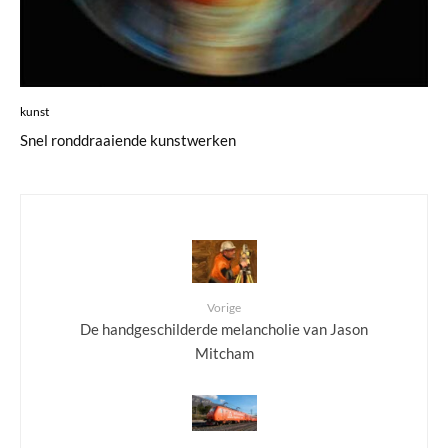
kunst
Snel ronddraaiende kunstwerken
Vorige
De handgeschilderde melancholie van Jason
Mitcham