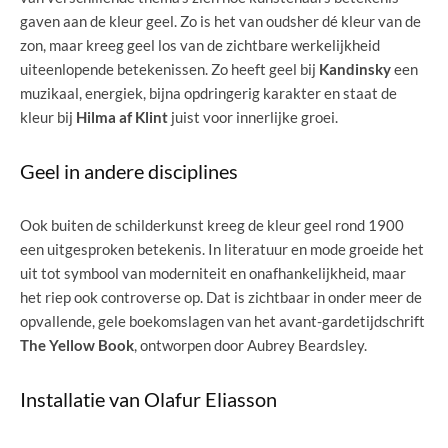
gaven aan de kleur geel. Zo is het van oudsher dé kleur van de
zon, maar kreeg geel los van de zichtbare werkelijkheid
uiteenlopende betekenissen. Zo heeft geel bij
Kandinsky
een
muzikaal, energiek, bijna opdringerig karakter en staat de
kleur bij
Hilma af Klint
juist voor innerlijke groei.
Geel in andere disciplines
Ook buiten de schilderkunst kreeg de kleur geel rond 1900
een uitgesproken betekenis. In literatuur en mode groeide het
uit tot symbool van moderniteit en onafhankelijkheid, maar
het riep ook controverse op. Dat is zichtbaar in onder meer de
opvallende, gele boekomslagen van het avant-gardetijdschrift
The Yellow Book
, ontworpen door Aubrey Beardsley.
Installatie van Olafur Eliasson