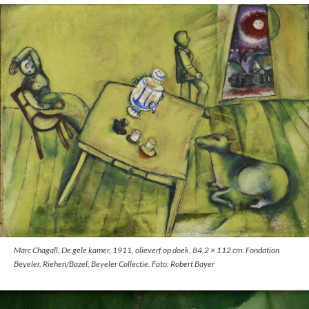
Marc Chagall, De gele kamer, 1911, olieverf op doek, 84,2 × 112 cm. Fondation
Beyeler, Riehen/Bazel, Beyeler Collectie. Foto: Robert Bayer