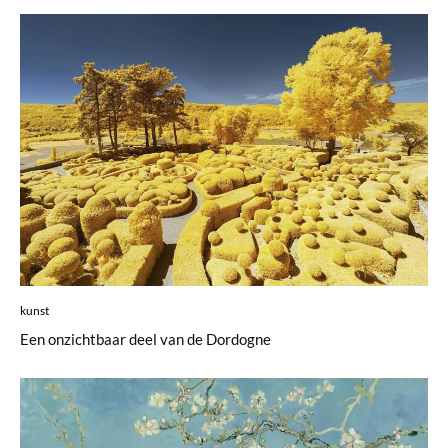
kunst
Een onzichtbaar deel van de Dordogne