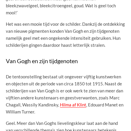
bleekzwavelgeel, bleekcitroengeel, goud. Wat is geel toch
mooi!’
Het was een mooie tijd voor de schilder. Dankzij de ontdekking
van nieuwe pigmenten konden Van Gogh en zijn tijdgenoten
namelijk geel met een ongekende intensiteit gebruiken. Hun
schilderijen gingen daardoor haast letterlijk stralen.
Van Gogh en zijn tijdgenoten
De tentoonstelling bestaat uit ongeveer vijftig kunstwerken
en objecten uit de periode van circa 1850 tot 1915. Naast de
schilderijen van Van Gogh is er ook werk te zien van meer dan
vijftien andere kunstenaars en geestverwanten, zoals Marc
Chagall, Wassily Kandinsky,
Hilma af Klint
, Edouard Manet en
William Turner.
Geel. Meer dan Van Goghs lievelingskleur laat aan de hand
van verschillende thema’s zien hoe kunstenaars betekenis