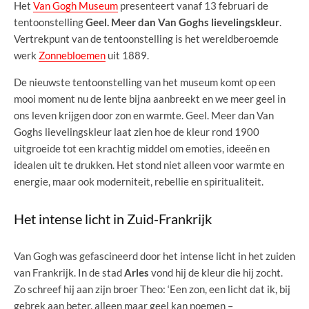
Het
Van Gogh Museum
presenteert vanaf 13 februari de
tentoonstelling
Geel. Meer dan Van Goghs lievelingskleur
.
Vertrekpunt van de tentoonstelling is het wereldberoemde
werk
Zonnebloemen
uit 1889.
De nieuwste tentoonstelling van het museum komt op een
mooi moment nu de lente bijna aanbreekt en we meer geel in
ons leven krijgen door zon en warmte. Geel. Meer dan Van
Goghs lievelingskleur laat zien hoe de kleur rond 1900
uitgroeide tot een krachtig middel om emoties, ideeën en
idealen uit te drukken. Het stond niet alleen voor warmte en
energie, maar ook moderniteit, rebellie en spiritualiteit.
Het intense licht in Zuid-Frankrijk
Van Gogh was gefascineerd door het intense licht in het zuiden
van Frankrijk. In de stad
Arles
vond hij de kleur die hij zocht.
Zo schreef hij aan zijn broer Theo: ‘Een zon, een licht dat ik, bij
gebrek aan beter, alleen maar geel kan noemen –