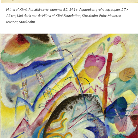
Hilma af Klint, Parsifal-serie, nummer 85; 1916, Aquarel en grafiet op papier, 27 ×
25 cm, Met dank aan de Hilma af Klint Foundation, Stockholm, Foto: Moderne
Museet, Stockholm