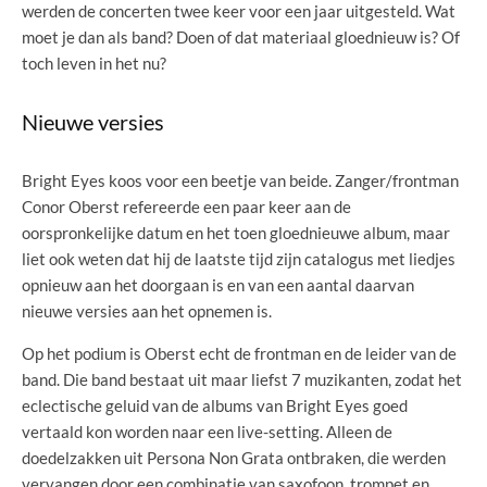
werden de concerten twee keer voor een jaar uitgesteld. Wat
moet je dan als band? Doen of dat materiaal gloednieuw is? Of
toch leven in het nu?
Nieuwe versies
Bright Eyes koos voor een beetje van beide. Zanger/frontman
Conor Oberst refereerde een paar keer aan de
oorspronkelijke datum en het toen gloednieuwe album, maar
liet ook weten dat hij de laatste tijd zijn catalogus met liedjes
opnieuw aan het doorgaan is en van een aantal daarvan
nieuwe versies aan het opnemen is.
Op het podium is Oberst echt de frontman en de leider van de
band. Die band bestaat uit maar liefst 7 muzikanten, zodat het
eclectische geluid van de albums van Bright Eyes goed
vertaald kon worden naar een live-setting. Alleen de
doedelzakken uit Persona Non Grata ontbraken, die werden
vervangen door een combinatie van saxofoon, trompet en