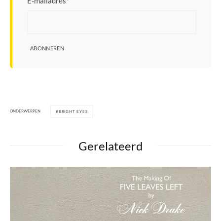
E-mailadres
*
ABONNEREN
ONDERWERPEN
BRIGHT EYES
Gerelateerd