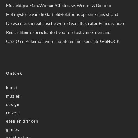
Muziektips: Man/Woman/Chainsaw, Weezer & Bonobo
Het mysterie van de Garfield-telefoons op een Frans strand
De warme, surrealistische wereld van illustrator Felicia Chiao
Reusachtige ijsberg kantelt voor de kust van Groenland
CASIO en Pokémon vieren jubileum met speciale G-SHOCK
Ontdek
kunst
muziek
design
reizen
eten en drinken
games
architectuur