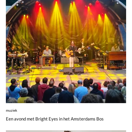
muziek
Een avond met Bright Eyes in het Amsterdams Bos