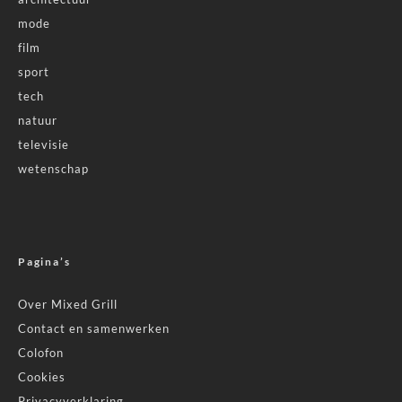
mode
film
sport
tech
natuur
televisie
wetenschap
Pagina’s
Over Mixed Grill
Contact en samenwerken
Colofon
Cookies
Privacyverklaring