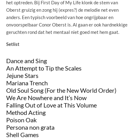
het optreden. Bij First Day of My Life klonk de stem van
Oberst gruizig en zong hij (expres?) de melodie net even
anders. Een typisch voorbeeld van hoe ongrijpbaar en
onvoorspelbaar Conor Oberst is. Al gaan er ook hardnekkige
geruchten rond dat het mentaal niet goed met hem gaat.
Setlist
Dance and Sing
An Attempt to Tip the Scales
Jejune Stars
Mariana Trench
Old Soul Song (For the New World Order)
We Are Nowhere and It’s Now
Falling Out of Love at This Volume
Method Acting
Poison Oak
Persona non grata
Shell Games