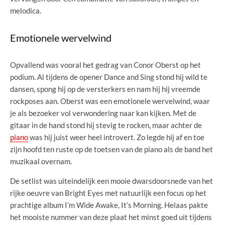
melodica.
Emotionele wervelwind
Opvallend was vooral het gedrag van Conor Oberst op het
podium. Al tijdens de opener Dance and Sing stond hij wild te
dansen, spong hij op de versterkers en nam hij hij vreemde
rockposes aan. Oberst was een emotionele wervelwind, waar
je als bezoeker vol verwondering naar kan kijken. Met de
gitaar in de hand stond hij stevig te rocken, maar achter de
piano
was hij juist weer heel introvert. Zo legde hij af en toe
zijn hoofd ten ruste op de toetsen van de piano als de band het
muzikaal overnam.
De setlist was uiteindelijk een mooie dwarsdoorsnede van het
rijke oeuvre van Bright Eyes met natuurlijk een focus op het
prachtige album I’m Wide Awake, It’s Morning. Helaas pakte
het mooiste nummer van deze plaat het minst goed uit tijdens