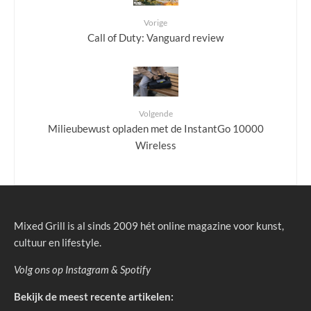
Vorige
Call of Duty: Vanguard review
Volgende
Milieubewust opladen met de InstantGo 10000
Wireless
Mixed Grill is al sinds 2009 hét online magazine voor kunst,
cultuur en lifestyle.
Volg ons op
Instagram
&
Spotify
Bekijk de meest recente artikelen: