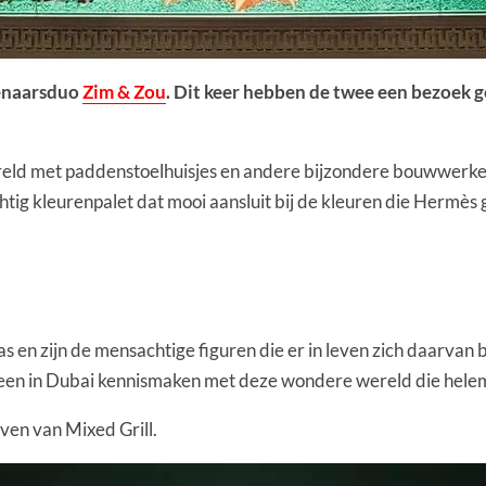
enaarsduo
Zim & Zou
. Dit keer hebben de twee een bezoek 
eld met paddenstoelhuisjes en andere bijzondere bouwwerken
htig kleurenpalet dat mooi aansluit bij de kleuren die Hermès g
as en zijn de mensachtige figuren die er in leven zich daarvan
dereen in Dubai kennismaken met deze wondere wereld die helem
even van Mixed Grill.