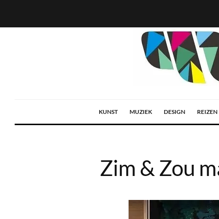
KUNST
MUZIEK
DESIGN
REIZEN
Zim & Zou m