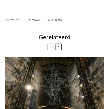
ONDERWERPEN
AI WEIWEI
MONDKAPJE
Gerelateerd