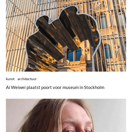
kunst
architectuur
Ai Weiwei plaatst poort voor museum in Stockholm