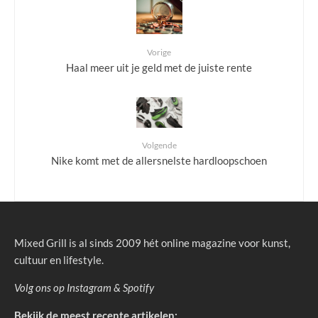
Vorige
Haal meer uit je geld met de juiste rente
Volgende
Nike komt met de allersnelste hardloopschoen
Mixed Grill is al sinds 2009 hét online magazine voor kunst,
cultuur en lifestyle.
Volg ons op
Instagram
&
Spotify
Bekijk de meest recente artikelen: