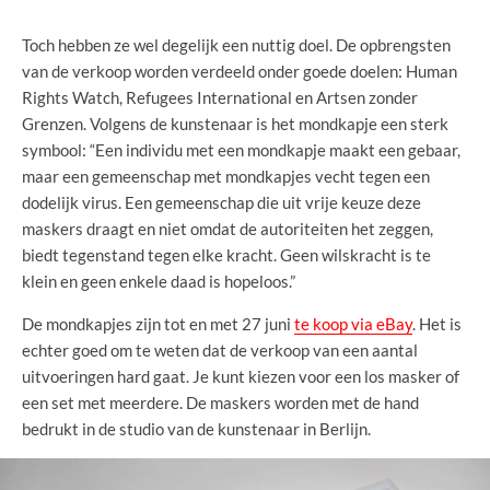
Toch hebben ze wel degelijk een nuttig doel. De opbrengsten
van de verkoop worden verdeeld onder goede doelen: Human
Rights Watch, Refugees International en Artsen zonder
Grenzen. Volgens de kunstenaar is het mondkapje een sterk
symbool: “Een individu met een mondkapje maakt een gebaar,
maar een gemeenschap met mondkapjes vecht tegen een
dodelijk virus. Een gemeenschap die uit vrije keuze deze
maskers draagt en niet omdat de autoriteiten het zeggen,
biedt tegenstand tegen elke kracht. Geen wilskracht is te
klein en geen enkele daad is hopeloos.”
De mondkapjes zijn tot en met 27 juni
te koop via eBay
. Het is
echter goed om te weten dat de verkoop van een aantal
uitvoeringen hard gaat. Je kunt kiezen voor een los masker of
een set met meerdere. De maskers worden met de hand
bedrukt in de studio van de kunstenaar in Berlijn.