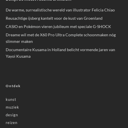
De warme, surrealistische wereld van illustrator Felicia Chiao
Reusachtige ijsberg kantelt voor de kust van Groenland
CASIO en Pokémon vieren jubileum met speciale G-SHOCK
Dreame wil met de X60 Pro Ultra Complete schoonmaken nóg
slimmer maken
Documentaire Kusama in Holland belicht vormende jaren van
Yayoi Kusama
Ontdek
kunst
muziek
design
reizen