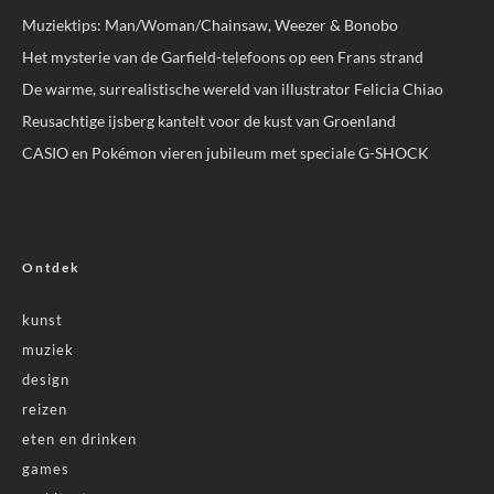
Muziektips: Man/Woman/Chainsaw, Weezer & Bonobo
Het mysterie van de Garfield-telefoons op een Frans strand
De warme, surrealistische wereld van illustrator Felicia Chiao
Reusachtige ijsberg kantelt voor de kust van Groenland
CASIO en Pokémon vieren jubileum met speciale G-SHOCK
Ontdek
kunst
muziek
design
reizen
eten en drinken
games