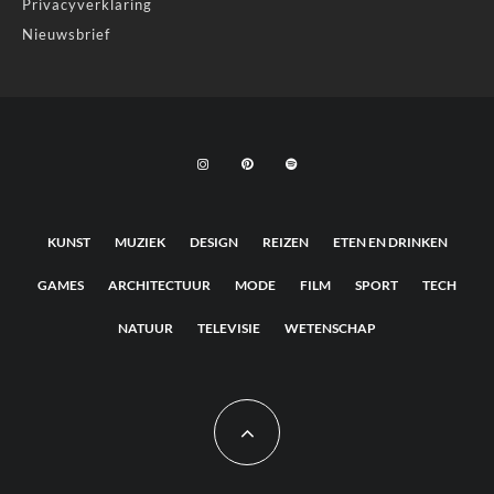
Privacyverklaring
Nieuwsbrief
KUNST
MUZIEK
DESIGN
REIZEN
ETEN EN DRINKEN
GAMES
ARCHITECTUUR
MODE
FILM
SPORT
TECH
NATUUR
TELEVISIE
WETENSCHAP