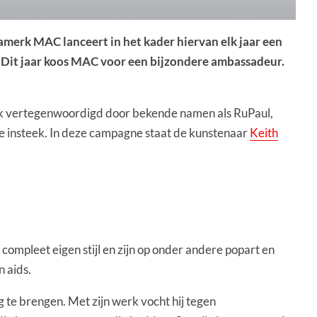
merk MAC lanceert in het kader hiervan elk jaar een
s. Dit jaar koos MAC voor een bijzondere ambassadeur.
ick vertegenwoordigd door bekende namen als RuPaul,
ere insteek. In deze campagne staat de kunstenaar
Keith
compleet eigen stijl en zijn op onder andere popart en
 aids.
 te brengen. Met zijn werk vocht hij tegen