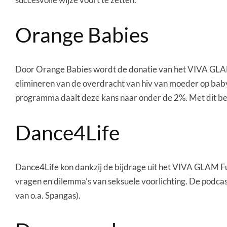
Orange Babies
Door Orange Babies wordt de donatie van het VIVA GLAM F
elimineren van de overdracht van hiv van moeder op baby.
programma daalt deze kans naar onder de 2%. Met dit be
Dance4Life
Dance4Life kon dankzij de bijdrage uit het VIVA GLAM F
vragen en dilemma’s van seksuele voorlichting. De podc
van o.a. Spangas).