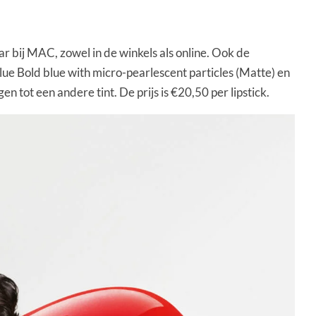
 bij MAC, zowel in de winkels als online. Ook de
lue Bold blue with micro-pearlescent particles (Matte) en
 tot een andere tint. De prijs is €20,50 per lipstick.