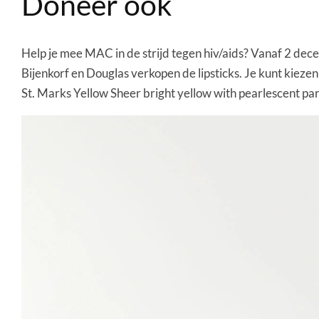
Doneer ook
Help je mee MAC in de strijd tegen hiv/aids? Vanaf 2 de
Bijenkorf en Douglas verkopen de lipsticks. Je kunt kieze
St. Marks Yellow Sheer bright yellow with pearlescent part