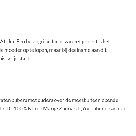
ika. Een belangrijke focus van het project is het
de moeder op te lopen, maar bij deelname aan dit
-vrije start.
praten pubers met ouders over de meest uiteenlopende
dio DJ 100% NL) en Marije Zuurveld (YouTuber en actrice