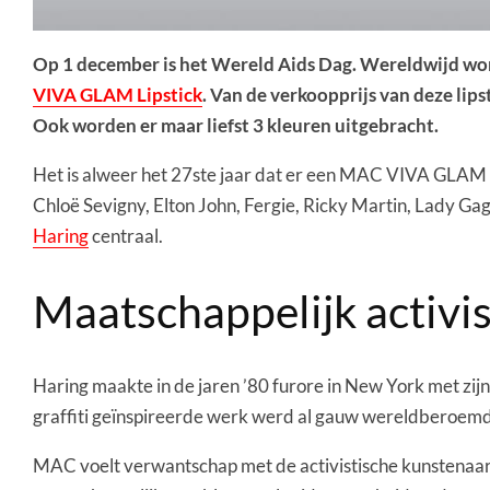
Op 1 december is het Wereld Aids Dag. Wereldwijd wor
VIVA GLAM Lipstick
. Van de verkoopprijs van deze lip
Ook worden er maar liefst 3 kleuren uitgebracht.
Het is alweer het 27ste jaar dat er een MAC VIVA GLAM L
Chloë Sevigny, Elton John, Fergie, Ricky Martin, Lady Ga
Haring
centraal.
Maatschappelijk activi
Haring maakte in de jaren ’80 furore in New York met zijn
graffiti geïnspireerde werk werd al gauw wereldberoemd. 
MAC voelt verwantschap met de activistische kunstenaar d