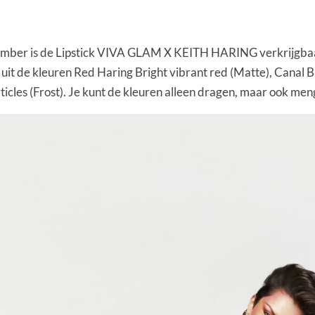
cember is de Lipstick VIVA GLAM X KEITH HARING verkrijgbaar
n uit de kleuren Red Haring Bright vibrant red (Matte), Canal B
icles (Frost). Je kunt de kleuren alleen dragen, maar ook mengen