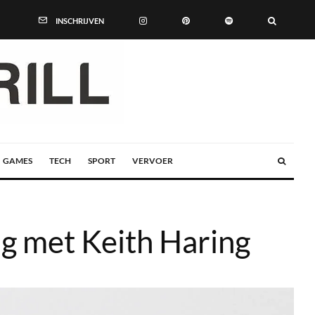
INSCHRIJVEN
GAMES
TECH
SPORT
VERVOER
 met Keith Haring