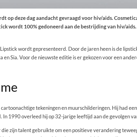
dt op deze dag aandacht gevraagd voor hiv/aids. Cosmetica
stick wordt 100% gedoneerd aan de bestrijding van hiv/aid
ipstick wordt gepresenteerd. Door de jaren heen is de lipst
ga en Sia. Voor de nieuwste editie is er gekozen voor een and
sme
 cartoonachtige tekeningen en muurschilderingen. Hij had een 
In 1990 overleed hij op 32-jarige leeftijd aan de gevolgen van
ie zijn talent gebruikte om een positieve verandering teweeg