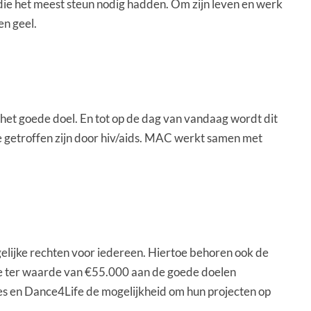
 die het meest steun nodig hadden. Om zijn leven en werk
en geel.
et goede doel. En tot op de dag van vandaag wordt dit
e getroffen zijn door hiv/aids. MAC werkt samen met
elijke rechten voor iedereen. Hiertoe behoren ook de
 ter waarde van €55.000 aan de goede doelen
s en Dance4Life de mogelijkheid om hun projecten op