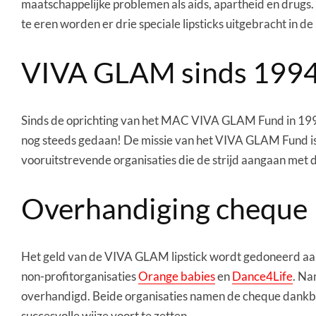
maatschappelijke problemen als aids, apartheid en drugs. 
te eren worden er drie speciale lipsticks uitgebracht in 
VIVA GLAM sinds 199
Sinds de oprichting van het MAC VIVA GLAM Fund in 1994
nog steeds gedaan! De missie van het VIVA GLAM Fund is o
vooruitstrevende organisaties die de strijd aangaan met 
Overhandiging cheque
Het geld van de VIVA GLAM lipstick wordt gedoneerd aan 
non-profitorganisaties
Orange babies
en
Dance4Life
. Na
overhandigd. Beide organisaties namen de cheque dankba
succesvolle wijze voort te zetten.