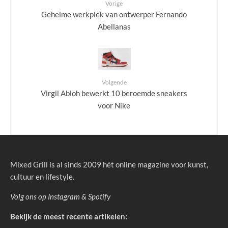
Vorige
Geheime werkplek van ontwerper Fernando
Abellanas
Volgende
Virgil Abloh bewerkt 10 beroemde sneakers
voor Nike
Mixed Grill is al sinds 2009 hét online magazine voor kunst,
cultuur en lifestyle.
Volg ons op
Instagram
&
Spotify
Bekijk de meest recente artikelen: