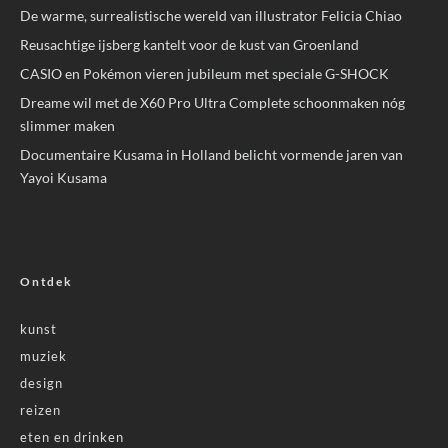
De warme, surrealistische wereld van illustrator Felicia Chiao
Reusachtige ijsberg kantelt voor de kust van Groenland
CASIO en Pokémon vieren jubileum met speciale G-SHOCK
Dreame wil met de X60 Pro Ultra Complete schoonmaken nóg
slimmer maken
Documentaire Kusama in Holland belicht vormende jaren van
Yayoi Kusama
Ontdek
kunst
muziek
design
reizen
eten en drinken