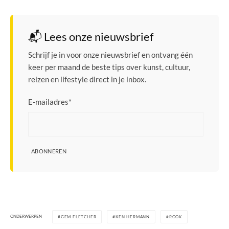
📬 Lees onze nieuwsbrief
Schrijf je in voor onze nieuwsbrief en ontvang één
keer per maand de beste tips over kunst, cultuur,
reizen en lifestyle direct in je inbox.
E-mailadres
*
ABONNEREN
ONDERWERPEN
GEM FLETCHER
KEN HERMANN
ROOK