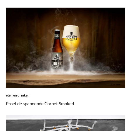
eten en drinken
Proef de spannende Cornet Smoked