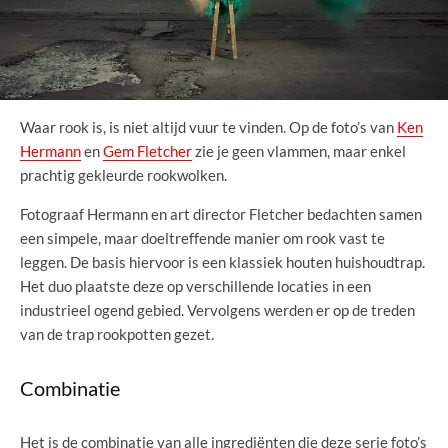
Waar rook is, is niet altijd vuur te vinden. Op de foto’s van
Ken
Hermann
en
Gem Fletcher
zie je geen vlammen, maar enkel
prachtig gekleurde rookwolken.
Fotograaf Hermann en art director Fletcher bedachten samen
een simpele, maar doeltreffende manier om rook vast te
leggen. De basis hiervoor is een klassiek houten huishoudtrap.
Het duo plaatste deze op verschillende locaties in een
industrieel ogend gebied. Vervolgens werden er op de treden
van de trap rookpotten gezet.
Combinatie
Het is de combinatie van alle ingrediënten die deze serie foto’s