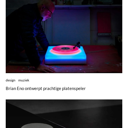
design
muziek
Brian Eno ontwerpt prachtige platenspeler