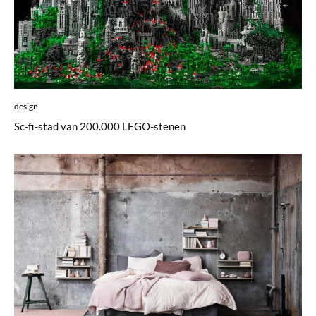
design
Sc-fi-stad van 200.000 LEGO-stenen