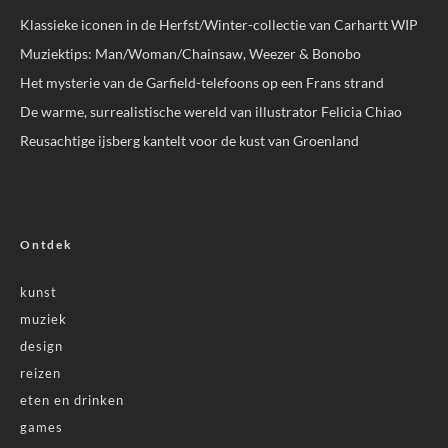
Klassieke iconen in de Herfst/Winter-collectie van Carhartt WIP
Muziektips: Man/Woman/Chainsaw, Weezer & Bonobo
Het mysterie van de Garfield-telefoons op een Frans strand
De warme, surrealistische wereld van illustrator Felicia Chiao
Reusachtige ijsberg kantelt voor de kust van Groenland
Ontdek
kunst
muziek
design
reizen
eten en drinken
games