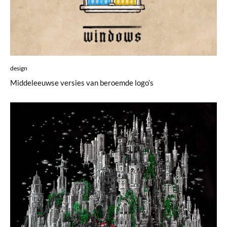
design
Middeleeuwse versies van beroemde logo’s