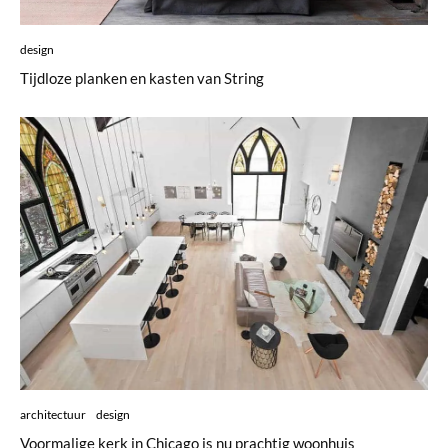
design
Tijdloze planken en kasten van String
architectuur
design
Voormalige kerk in Chicago is nu prachtig woonhuis