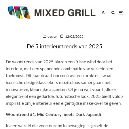
design
12/02/2025
Dé 5 interieurtrends van 2025
De woontrends van 2025 blazen een frisse wind door het
interieur, met een spannende combinatie van verleden en
toekomst. Dit jaar draait om contrast en karakter—waar
iconische designklassiekers moeiteloos samengaan met
innovatieve, kleurrijke accenten. Of je nu valt voor tijdloze
elegantie of een gedurfde, futuristische look, 2025 biedt volop
inspiratie om je interieur een eigentijdse make-over te geven.
Woontrend #1. Mid Century meets Dark Japandi
In een wereld die voortdurend in beweging is, groeit de