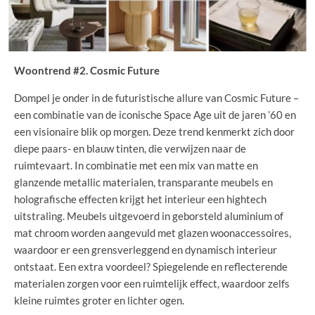
Woontrend #2. Cosmic Future
Dompel je onder in de futuristische allure van Cosmic Future –
een combinatie van de iconische Space Age uit de jaren ’60 en
een visionaire blik op morgen. Deze trend kenmerkt zich door
diepe paars- en blauw tinten, die verwijzen naar de
ruimtevaart. In combinatie met een mix van matte en
glanzende metallic materialen, transparante meubels en
holografische effecten krijgt het interieur een hightech
uitstraling. Meubels uitgevoerd in geborsteld aluminium of
mat chroom worden aangevuld met glazen woonaccessoires,
waardoor er een grensverleggend en dynamisch interieur
ontstaat. Een extra voordeel? Spiegelende en reflecterende
materialen zorgen voor een ruimtelijk effect, waardoor zelfs
kleine ruimtes groter en lichter ogen.