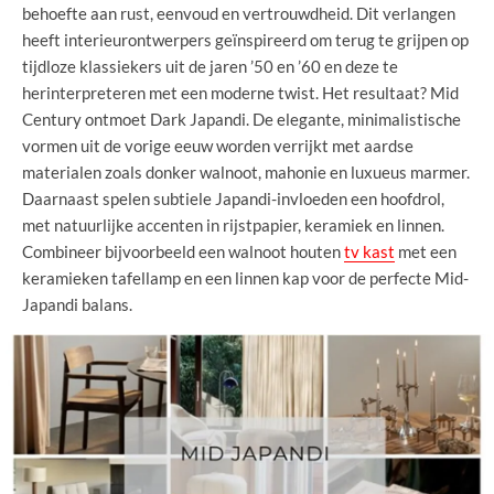
behoefte aan rust, eenvoud en vertrouwdheid. Dit verlangen
heeft interieurontwerpers geïnspireerd om terug te grijpen op
tijdloze klassiekers uit de jaren ’50 en ’60 en deze te
herinterpreteren met een moderne twist. Het resultaat? Mid
Century ontmoet Dark Japandi. De elegante, minimalistische
vormen uit de vorige eeuw worden verrijkt met aardse
materialen zoals donker walnoot, mahonie en luxueus marmer.
Daarnaast spelen subtiele Japandi-invloeden een hoofdrol,
met natuurlijke accenten in rijstpapier, keramiek en linnen.
Combineer bijvoorbeeld een walnoot houten
tv kast
met een
keramieken tafellamp en een linnen kap voor de perfecte Mid-
Japandi balans.