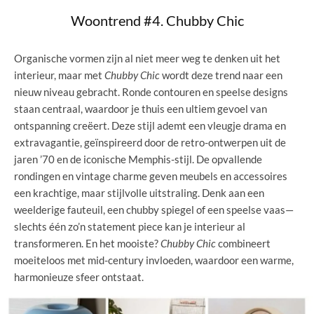
Woontrend #4. Chubby Chic
Organische vormen zijn al niet meer weg te denken uit het
interieur, maar met
Chubby Chic
wordt deze trend naar een
nieuw niveau gebracht. Ronde contouren en speelse designs
staan centraal, waardoor je thuis een ultiem gevoel van
ontspanning creëert. Deze stijl ademt een vleugje drama en
extravagantie, geïnspireerd door de retro-ontwerpen uit de
jaren ’70 en de iconische Memphis-stijl. De opvallende
rondingen en vintage charme geven meubels en accessoires
een krachtige, maar stijlvolle uitstraling. Denk aan een
weelderige fauteuil, een chubby spiegel of een speelse vaas—
slechts één zo’n statement piece kan je interieur al
transformeren. En het mooiste?
Chubby Chic
combineert
moeiteloos met mid-century invloeden, waardoor een warme,
harmonieuze sfeer ontstaat.