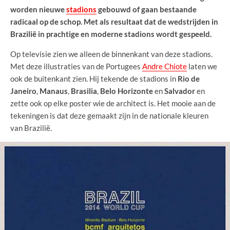
worden nieuwe
stadions
gebouwd of gaan bestaande
radicaal op de schop. Met als resultaat dat de wedstrijden in
Brazilië in prachtige en moderne stadions wordt gespeeld.
Op televisie zien we alleen de binnenkant van deze stadions.
Met deze illustraties van de Portugees
Andre Chiote
laten we
ook de buitenkant zien. Hij tekende de stadions in
Rio de
Janeiro
,
Manaus
,
Brasilia
,
Belo Horizonte
en
Salvador
en
zette ook op elke poster wie de architect is. Het mooie aan de
tekeningen is dat deze gemaakt zijn in de nationale kleuren
van Brazilië.