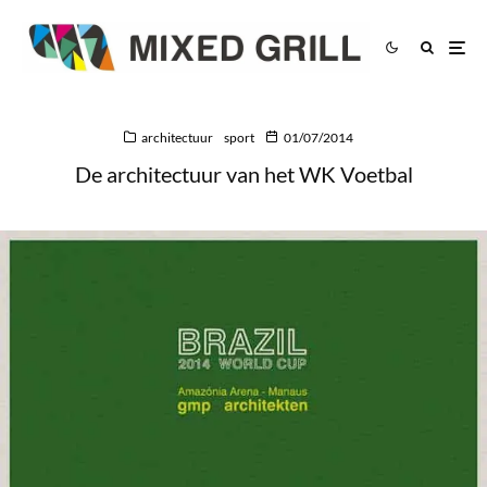
architectuur
sport
01/07/2014
De architectuur van het WK Voetbal