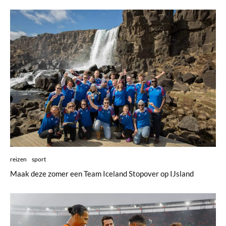
reizen
sport
Maak deze zomer een Team Iceland Stopover op IJsland