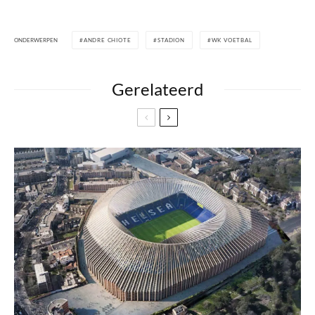
ONDERWERPEN
ANDRE CHIOTE
STADION
WK VOETBAL
Gerelateerd