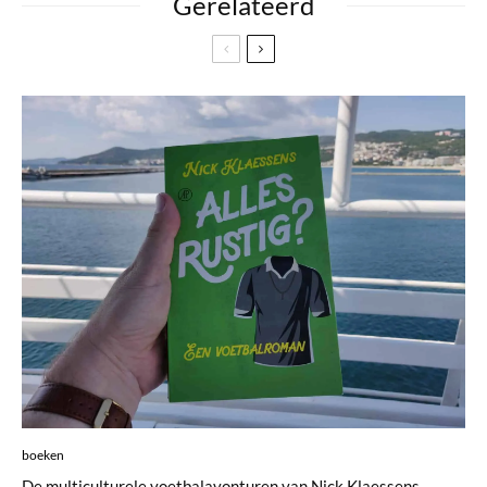
Gerelateerd
boeken
De multiculturele voetbalavonturen van Nick Klaessens