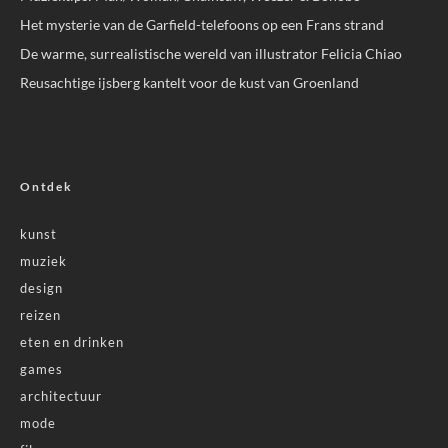
Het mysterie van de Garfield-telefoons op een Frans strand
De warme, surrealistische wereld van illustrator Felicia Chiao
Reusachtige ijsberg kantelt voor de kust van Groenland
Ontdek
kunst
muziek
design
reizen
eten en drinken
games
architectuur
mode