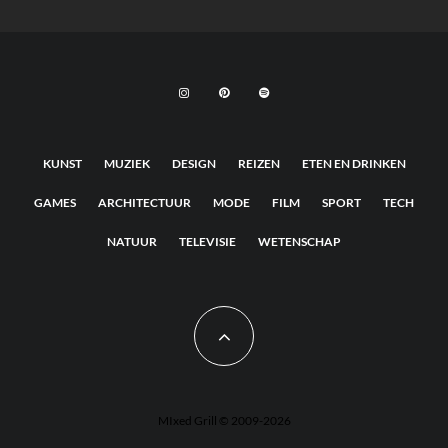
KUNST
MUZIEK
DESIGN
REIZEN
ETEN EN DRINKEN
GAMES
ARCHITECTUUR
MODE
FILM
SPORT
TECH
NATUUR
TELEVISIE
WETENSCHAP
MIxed Grill © 2009-2026