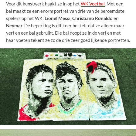
Voor dit kunstwerk haakt ze in op het
WK Voetbal
. Met een
bal maakt ze een enorm portret van drie van de beroemdste
spelers op het WK:
Lionel Messi
,
Christiano Ronaldo
en
Neymar
. De beperking is dit keer het feit dat ze alleen maar
verf en een bal gebruikt. Die bal doopt ze in de verf en met
haar voeten tekent ze zo de drie zeer goed lijkende portretten.