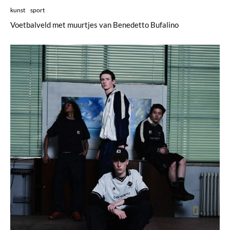
kunst
sport
Voetbalveld met muurtjes van Benedetto Bufalino