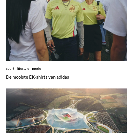
sport
lifestyle
mode
De mooiste EK-shirts van adidas