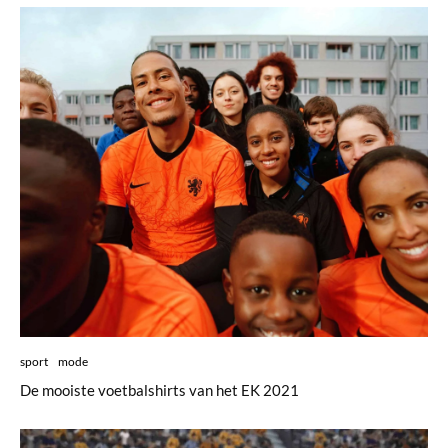
sport
mode
De mooiste voetbalshirts van het EK 2021