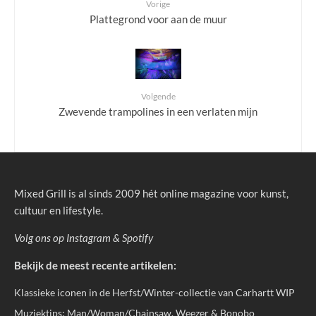
Vorige
Plattegrond voor aan de muur
Volgende
Zwevende trampolines in een verlaten mijn
Mixed Grill is al sinds 2009 hét online magazine voor kunst,
cultuur en lifestyle.
Volg ons op
Instagram
&
Spotify
Bekijk de meest recente artikelen:
Klassieke iconen in de Herfst/Winter-collectie van Carhartt WIP
Muziektips: Man/Woman/Chainsaw, Weezer & Bonobo