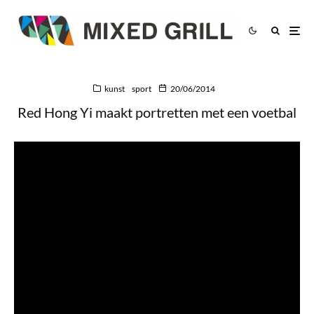
kunst
sport
20/06/2014
Red Hong Yi maakt portretten met een voetbal