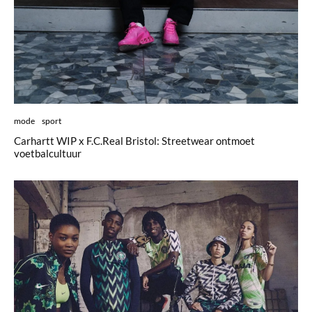
mode
sport
Carhartt WIP x F.C.Real Bristol: Streetwear ontmoet
voetbalcultuur