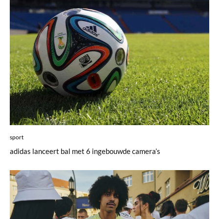
sport
adidas lanceert bal met 6 ingebouwde camera’s