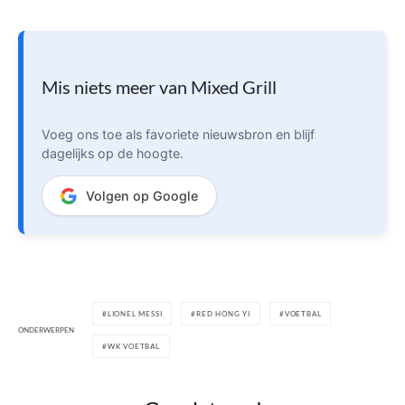
Mis niets meer van Mixed Grill
Voeg ons toe als favoriete nieuwsbron en blijf
dagelijks op de hoogte.
Volgen op Google
LIONEL MESSI
RED HONG YI
VOETBAL
ONDERWERPEN
WK VOETBAL