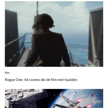
film
Rogue One: 46 scenes die de film niet haalden