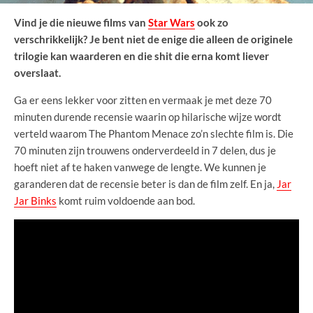
Vind je die nieuwe films van
Star Wars
ook zo
verschrikkelijk? Je bent niet de enige die alleen de originele
trilogie kan waarderen en die shit die erna komt liever
overslaat.
Ga er eens lekker voor zitten en vermaak je met deze 70
minuten durende recensie waarin op hilarische wijze wordt
verteld waarom The Phantom Menace zo’n slechte film is. Die
70 minuten zijn trouwens onderverdeeld in 7 delen, dus je
hoeft niet af te haken vanwege de lengte. We kunnen je
garanderen dat de recensie beter is dan de film zelf. En ja,
Jar
Jar Binks
komt ruim voldoende aan bod.