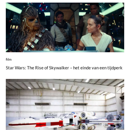
film
Star Wars: The Rise of Skywalker – het einde van een tijdperk