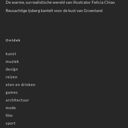
De warme, surrealistische wereld van illustrator Felicia Chiao
Reusachtige ijsberg kantelt voor de kust van Groenland
Ontdek
kunst
muziek
design
reizen
eten en drinken
games
architectuur
mode
film
sport