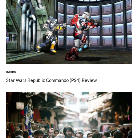
games
Star Wars Republic Commando (PS4) Review