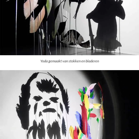
Yoda gemaakt van stokken en bladeren