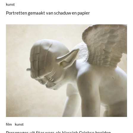
kunst
Portretten gemaakt van schaduw en papier
film
kunst
Personages uit Star wars als klassiek Griekse beelden