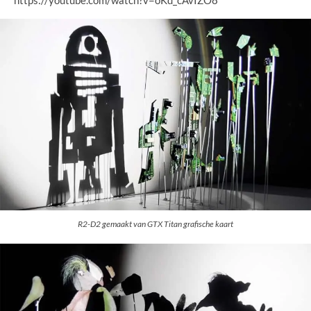
R2-D2 gemaakt van GTX Titan grafische kaart