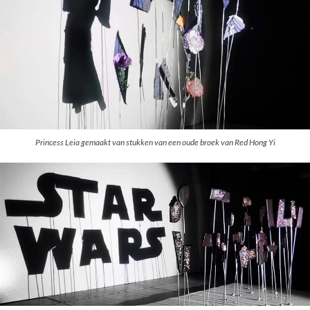
Princess Leia gemaakt van stukken van een oude broek van Red Hong Yi