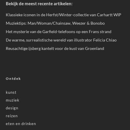
Bekijk de meest recente artikelen:
Klassieke iconen in de Herfst/Winter-collectie van Carhartt WIP
Muziektips: Man/Woman/Chainsaw, Weezer & Bonobo
Het mysterie van de Garfield-telefoons op een Frans strand
De warme, surrealistische wereld van illustrator Felicia Chiao
Reusachtige ijsberg kantelt voor de kust van Groenland
Ontdek
kunst
muziek
design
reizen
eten en drinken