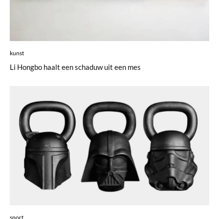
kunst
Li Hongbo haalt een schaduw uit een mes
sport