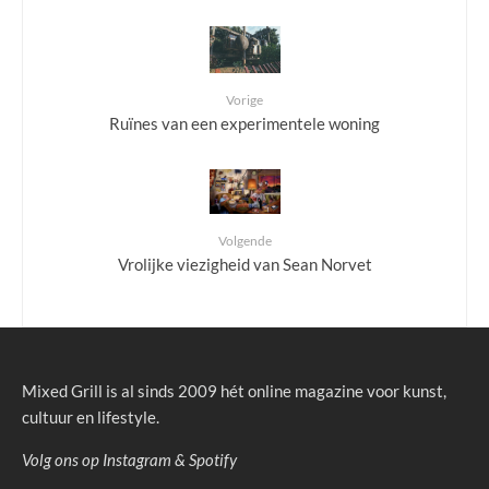
Vorige
Ruïnes van een experimentele woning
Volgende
Vrolijke viezigheid van Sean Norvet
Mixed Grill is al sinds 2009 hét online magazine voor kunst,
cultuur en lifestyle.
Volg ons op
Instagram
&
Spotify