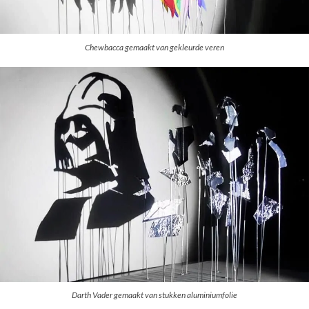
Chewbacca gemaakt van gekleurde veren
Darth Vader gemaakt van stukken aluminiumfolie