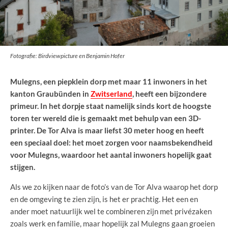
Fotografie: Birdviewpicture en Benjamin Hofer
Mulegns, een piepklein dorp met maar 11 inwoners in het
kanton Graubünden in
Zwitserland
, heeft een bijzondere
primeur. In het dorpje staat namelijk sinds kort de hoogste
toren ter wereld die is gemaakt met behulp van een 3D-
printer. De Tor Alva is maar liefst 30 meter hoog en heeft
een speciaal doel: het moet zorgen voor naamsbekendheid
voor Mulegns, waardoor het aantal inwoners hopelijk gaat
stijgen.
Als we zo kijken naar de foto’s van de Tor Alva waarop het dorp
en de omgeving te zien zijn, is het er prachtig. Het een en
ander moet natuurlijk wel te combineren zijn met privézaken
zoals werk en familie, maar hopelijk zal Mulegns gaan groeien