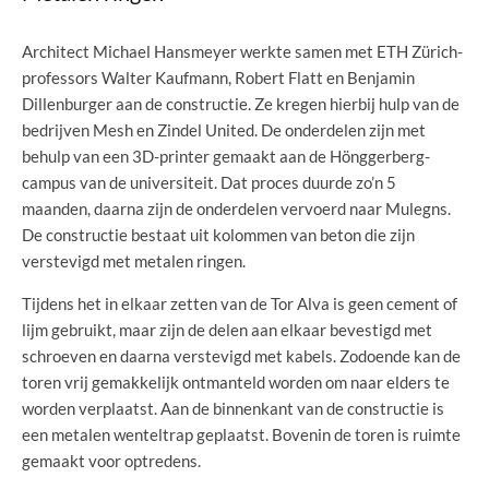
Architect Michael Hansmeyer werkte samen met ETH Zürich-
professors Walter Kaufmann, Robert Flatt en Benjamin
Dillenburger aan de constructie. Ze kregen hierbij hulp van de
bedrijven Mesh en Zindel United. De onderdelen zijn met
behulp van een 3D-printer gemaakt aan de Hönggerberg-
campus van de universiteit. Dat proces duurde zo’n 5
maanden, daarna zijn de onderdelen vervoerd naar Mulegns.
De constructie bestaat uit kolommen van beton die zijn
verstevigd met metalen ringen.
Tijdens het in elkaar zetten van de Tor Alva is geen cement of
lijm gebruikt, maar zijn de delen aan elkaar bevestigd met
schroeven en daarna verstevigd met kabels. Zodoende kan de
toren vrij gemakkelijk ontmanteld worden om naar elders te
worden verplaatst. Aan de binnenkant van de constructie is
een metalen wenteltrap geplaatst. Bovenin de toren is ruimte
gemaakt voor optredens.