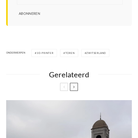
ABONNEREN
ONDERWERPEN
3D-PRINTER
TOREN
ZWITSERLAND
Gerelateerd