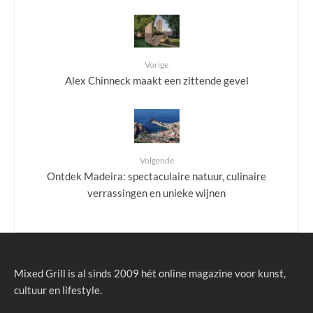
Vorige
Alex Chinneck maakt een zittende gevel
Volgende
Ontdek Madeira: spectaculaire natuur, culinaire
verrassingen en unieke wijnen
Mixed Grill is al sinds 2009 hét online magazine voor kunst,
cultuur en lifestyle.