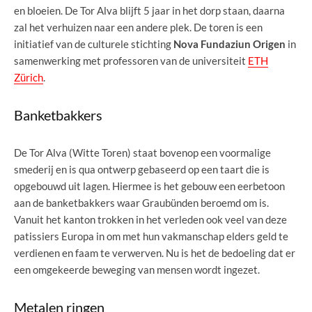
en bloeien. De Tor Alva blijft 5 jaar in het dorp staan, daarna
zal het verhuizen naar een andere plek. De toren is een
initiatief van de culturele stichting
Nova Fundaziun Origen
in
samenwerking met professoren van de universiteit
ETH
Zürich
.
Banketbakkers
De Tor Alva (Witte Toren) staat bovenop een voormalige
smederij en is qua ontwerp gebaseerd op een taart die is
opgebouwd uit lagen. Hiermee is het gebouw een eerbetoon
aan de banketbakkers waar Graubünden beroemd om is.
Vanuit het kanton trokken in het verleden ook veel van deze
patissiers Europa in om met hun vakmanschap elders geld te
verdienen en faam te verwerven. Nu is het de bedoeling dat er
een omgekeerde beweging van mensen wordt ingezet.
Metalen ringen