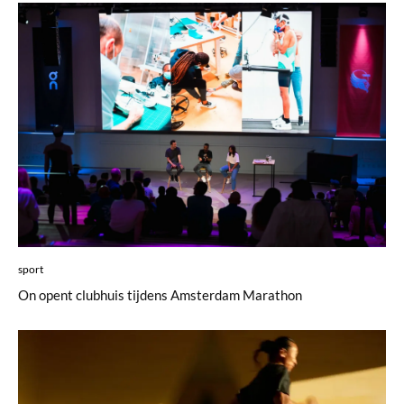
sport
On opent clubhuis tijdens Amsterdam Marathon