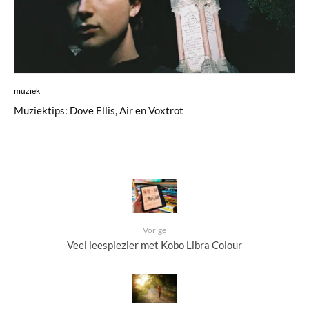
muziek
Muziektips: Dove Ellis, Air en Voxtrot
Vorige
Veel leesplezier met Kobo Libra Colour