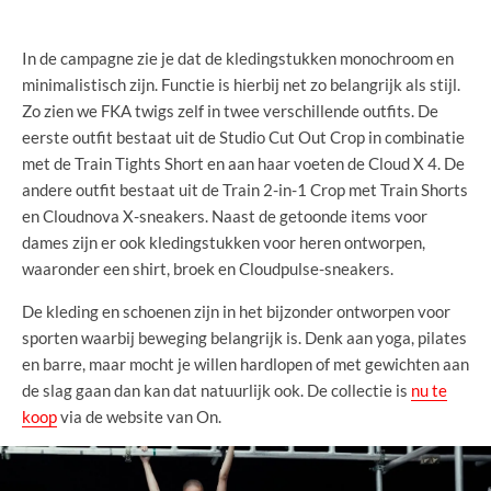
In de campagne zie je dat de kledingstukken monochroom en
minimalistisch zijn. Functie is hierbij net zo belangrijk als stijl.
Zo zien we FKA twigs zelf in twee verschillende outfits. De
eerste outfit bestaat uit de Studio Cut Out Crop in combinatie
met de Train Tights Short en aan haar voeten de Cloud X 4. De
andere outfit bestaat uit de Train 2-in-1 Crop met Train Shorts
en Cloudnova X-sneakers. Naast de getoonde items voor
dames zijn er ook kledingstukken voor heren ontworpen,
waaronder een shirt, broek en Cloudpulse-sneakers.
De kleding en schoenen zijn in het bijzonder ontworpen voor
sporten waarbij beweging belangrijk is. Denk aan yoga, pilates
en barre, maar mocht je willen hardlopen of met gewichten aan
de slag gaan dan kan dat natuurlijk ook. De collectie is
nu te
koop
via de website van On.