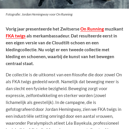
Fotografie: Jordan Hemingway voor On Running
Vorig jaar presenteerde het Zwitserse
On Running
muzikant
FKA twigs
als merkambassadeur. Dat resulteerde eerst in
een eigen versie van de Cloudtilt-schoen en een
kledingcollectie. Nu volgt er een tweede collectie met
kleding en schoenen, waarbij de kunst van het bewegen
centraal staat.
De collectie is de uitkomst van een filosofie die door zowel On
als FKA twigs gedeeld wordt. Namelijk dat beweging meer is
dan slecht een fysieke bezigheid. Beweging zorgt voor
expressie, zelfontwikkeling en sterker worden (zowel
lichamelijk als geestelijk). In de campagne, die is
gefotografeerd door Jordan Hemingway, zien we FKA twigs in
een industriële setting omringd door een aantal vrouwen,
waaronder Paralympisch atleet Léa Bayekula, professioneel