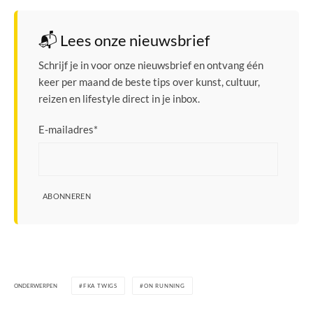
📬 Lees onze nieuwsbrief
Schrijf je in voor onze nieuwsbrief en ontvang één
keer per maand de beste tips over kunst, cultuur,
reizen en lifestyle direct in je inbox.
E-mailadres
*
ABONNEREN
ONDERWERPEN
FKA TWIGS
ON RUNNING