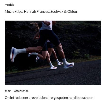
muziek
Muziektips: Hannah Frances, Soulwax & Oklou
sport
wetenschap
On introduceert revolutionaire gespoten hardloopschoen