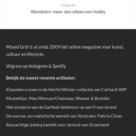
Volgende
Wandelen: meer dan alleen een hobby
Mixed Grill is al sinds 2009 hét online magazine voor kunst,
cultuur en lifestyle.
Volg ons op
Instagram
&
Spotify
Bekijk de meest recente artikelen:
Klassieke iconen in de Herfst/Winter-collectie van Carhartt WIP
Muziektips: Man/Woman/Chainsaw, Weezer & Bonobo
Het mysterie van de Garfield-telefoons op een Frans strand
De warme, surrealistische wereld van illustrator Felicia Chiao
Reusachtige ijsberg kantelt voor de kust van Groenland