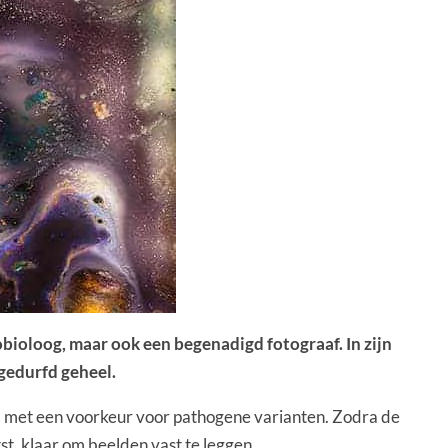
bioloog, maar ook een begenadigd fotograaf. In zijn
 gedurfd geheel.
s, met een voorkeur voor pathogene varianten. Zodra de
t, klaar om beelden vast te leggen.