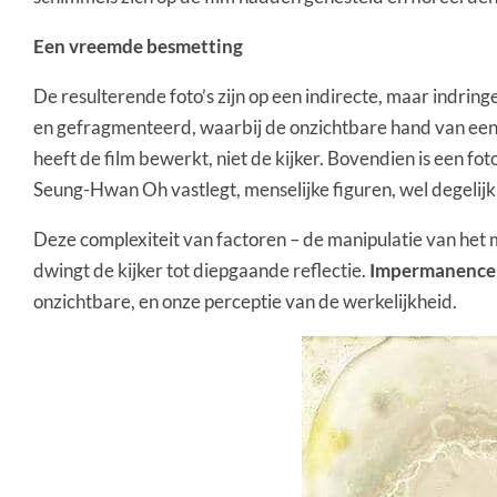
Een vreemde besmetting
De resulterende foto’s zijn op een indirecte, maar indrin
en gefragmenteerd, waarbij de onzichtbare hand van een z
heeft de film bewerkt, niet de kijker. Bovendien is een f
Seung-Hwan Oh vastlegt, menselijke figuren, wel degelij
Deze complexiteit van factoren – de manipulatie van het 
dwingt de kijker tot diepgaande reflectie.
Impermanence
onzichtbare, en onze perceptie van de werkelijkheid.