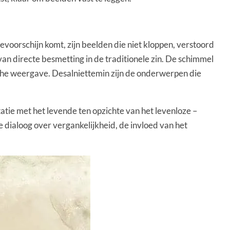
evoorschijn komt, zijn beelden die niet kloppen, verstoord
n directe besmetting in de traditionele zin. De schimmel
ische weergave. Desalniettemin zijn de onderwerpen die
tie met het levende ten opzichte van het levenloze –
e dialoog over vergankelijkheid, de invloed van het