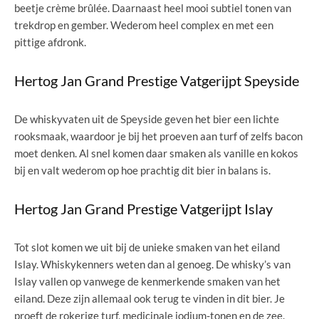
beetje crème brûlée. Daarnaast heel mooi subtiel tonen van
trekdrop en gember. Wederom heel complex en met een
pittige afdronk.
Hertog Jan Grand Prestige Vatgerijpt Speyside
De whiskyvaten uit de Speyside geven het bier een lichte
rooksmaak, waardoor je bij het proeven aan turf of zelfs bacon
moet denken. Al snel komen daar smaken als vanille en kokos
bij en valt wederom op hoe prachtig dit bier in balans is.
Hertog Jan Grand Prestige Vatgerijpt Islay
Tot slot komen we uit bij de unieke smaken van het eiland
Islay. Whiskykenners weten dan al genoeg. De whisky’s van
Islay vallen op vanwege de kenmerkende smaken van het
eiland. Deze zijn allemaal ook terug te vinden in dit bier. Je
proeft de rokerige turf, medicinale jodium-tonen en de zee.