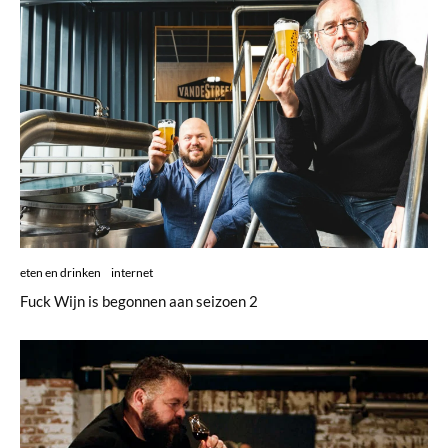
eten en drinken
internet
Fuck Wijn is begonnen aan seizoen 2