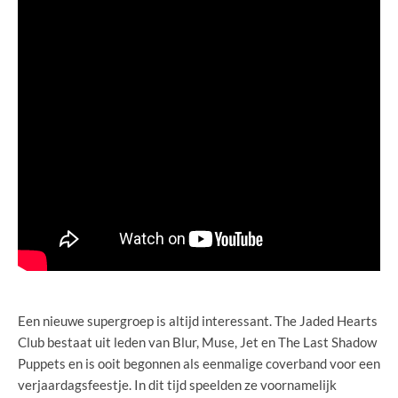
Een nieuwe supergroep is altijd interessant. The Jaded Hearts
Club bestaat uit leden van Blur, Muse, Jet en The Last Shadow
Puppets en is ooit begonnen als eenmalige coverband voor een
verjaardagsfeestje. In dit tijd speelden ze voornamelijk