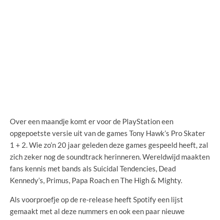
Over een maandje komt er voor de PlayStation een
opgepoetste versie uit van de games Tony Hawk’s Pro Skater
1 + 2. Wie zo’n 20 jaar geleden deze games gespeeld heeft, zal
zich zeker nog de soundtrack herinneren. Wereldwijd maakten
fans kennis met bands als Suicidal Tendencies, Dead
Kennedy’s, Primus, Papa Roach en The High & Mighty.
Als voorproefje op de re-release heeft Spotify een lijst
gemaakt met al deze nummers en ook een paar nieuwe