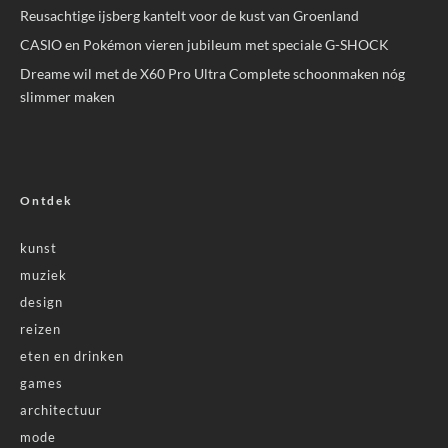
Reusachtige ijsberg kantelt voor de kust van Groenland
CASIO en Pokémon vieren jubileum met speciale G-SHOCK
Dreame wil met de X60 Pro Ultra Complete schoonmaken nóg
slimmer maken
Ontdek
kunst
muziek
design
reizen
eten en drinken
games
architectuur
mode