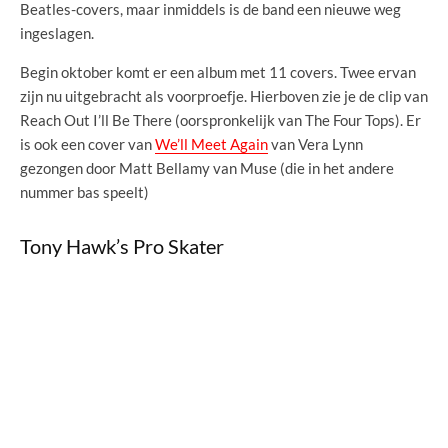
Beatles-covers, maar inmiddels is de band een nieuwe weg
ingeslagen.
Begin oktober komt er een album met 11 covers. Twee ervan
zijn nu uitgebracht als voorproefje. Hierboven zie je de clip van
Reach Out I’ll Be There (oorspronkelijk van The Four Tops). Er
is ook een cover van
We’ll Meet Again
van Vera Lynn
gezongen door Matt Bellamy van Muse (die in het andere
nummer bas speelt)
Tony Hawk’s Pro Skater