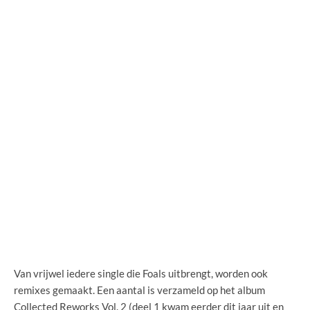
Van vrijwel iedere single die Foals uitbrengt, worden ook
remixes gemaakt. Een aantal is verzameld op het album
Collected Reworks Vol. 2 (deel 1 kwam eerder dit jaar uit en