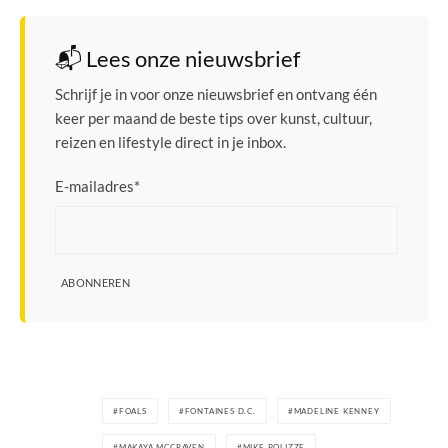
📬 Lees onze nieuwsbrief
Schrijf je in voor onze nieuwsbrief en ontvang één
keer per maand de beste tips over kunst, cultuur,
reizen en lifestyle direct in je inbox.
E-mailadres
*
ABONNEREN
FOALS
FONTAINES D.C.
MADELINE KENNEY
MAKAYA MCCRAVEN
MIKE POLIZZE