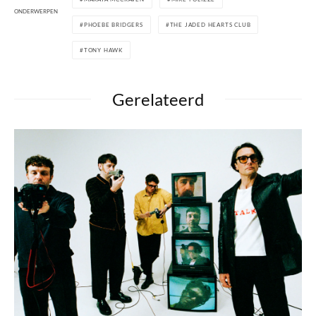
ONDERWERPEN
PHOEBE BRIDGERS
THE JADED HEARTS CLUB
TONY HAWK
Gerelateerd