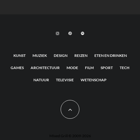
KUNST
MUZIEK
DESIGN
REIZEN
ETEN EN DRINKEN
GAMES
ARCHITECTUUR
MODE
FILM
SPORT
TECH
NATUUR
TELEVISIE
WETENSCHAP
MIxed Grill © 2009-2026