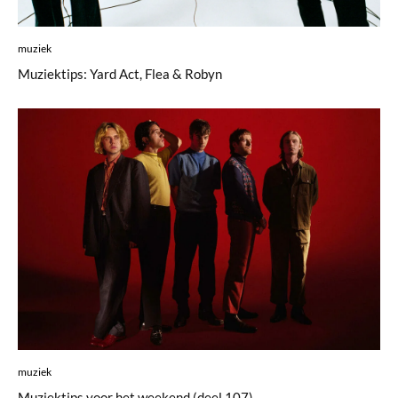
muziek
Muziektips: Yard Act, Flea & Robyn
muziek
Muziektips voor het weekend (deel 107)