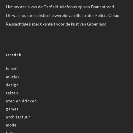
Het mysterie van de Garfield-telefoons op een Frans strand
De warme, surrealistische wereld van illustrator Felicia Chiao
Reusachtige ijsberg kantelt voor de kust van Groenland
Ontdek
kunst
muziek
design
reizen
eten en drinken
games
architectuur
mode