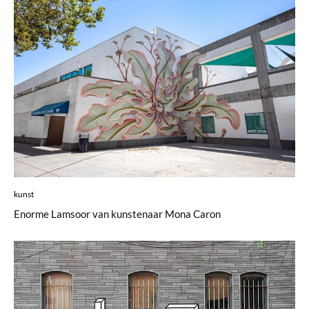
kunst
Enorme Lamsoor van kunstenaar Mona Caron