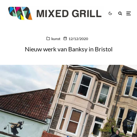
kunst
12/12/2020
Nieuw werk van Banksy in Bristol