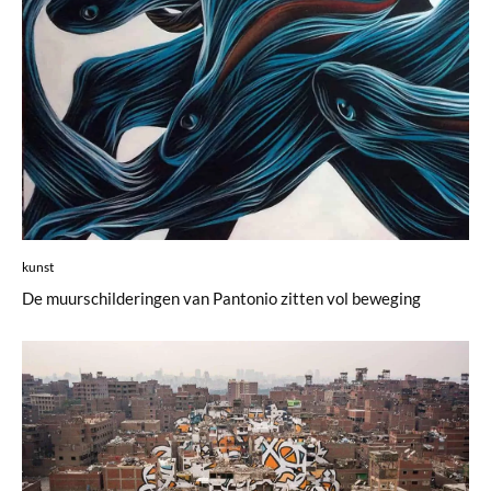
kunst
De muurschilderingen van Pantonio zitten vol beweging