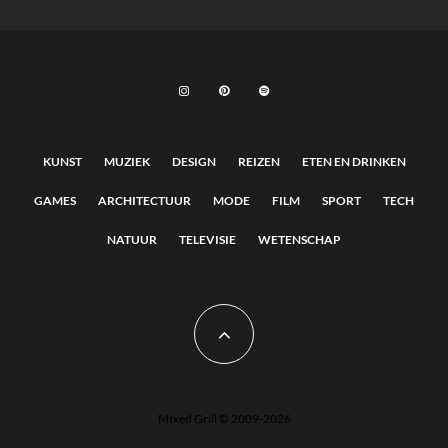
KUNST
MUZIEK
DESIGN
REIZEN
ETEN EN DRINKEN
GAMES
ARCHITECTUUR
MODE
FILM
SPORT
TECH
NATUUR
TELEVISIE
WETENSCHAP
MIxed Grill © 2009-2026