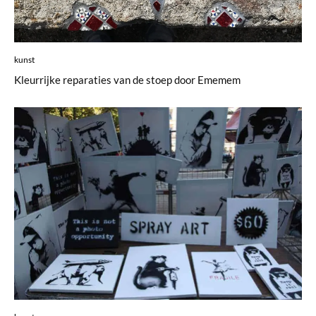
kunst
Kleurrijke reparaties van de stoep door Ememem