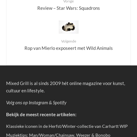
Vorige
Review – Star Wars: Squadrons
Volgende
Rop van Mierlo exposeert met Wild Animals
Mixed Grill is al sinds 2009 hét online magazine voor kunst,
cultuur en lifestyle.
Volg ons op
Instagram
&
Spotify
Bekijk de meest recente artikelen:
Klassieke iconen in de Herfst/Winter-collectie van Carhartt WIP
Muziektips: Man/Woman/Chainsaw, Weezer & Bonobo