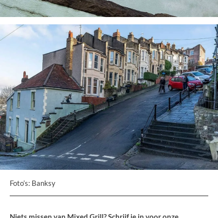
Foto’s: Banksy
Niets missen van Mixed Grill? Schrijf je in voor onze