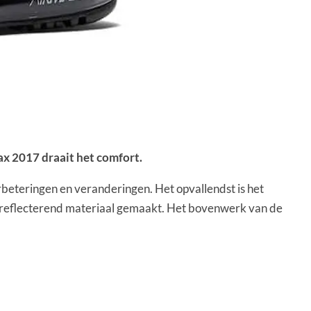
Max 2017 draait het comfort.
rbeteringen en veranderingen. Het opvallendst is het
n reflecterend materiaal gemaakt. Het bovenwerk van de