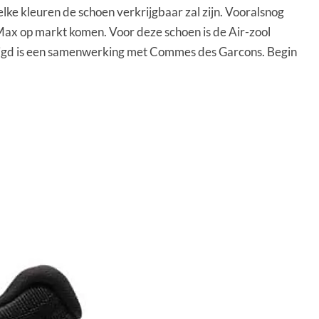
ke kleuren de schoen verkrijgbaar zal zijn. Vooralsnog
Max op markt komen. Voor deze schoen is de Air-zool
digd is een samenwerking met Commes des Garcons. Begin