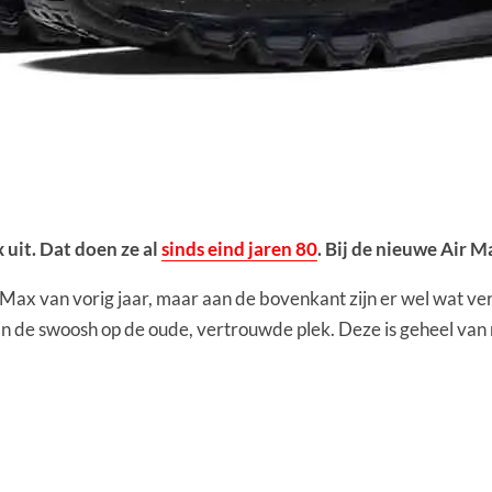
 uit. Dat doen ze al
sinds eind jaren 80
. Bij de nieuwe Air 
 Max van vorig jaar, maar aan de bovenkant zijn er wel wat ve
n de swoosh op de oude, vertrouwde plek. Deze is geheel va