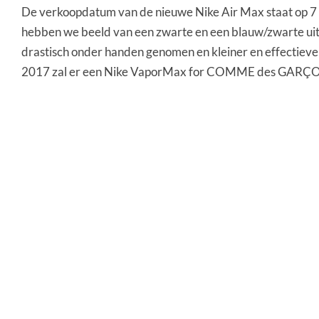
De verkoopdatum van de nieuwe Nike Air Max staat op 7 no
hebben we beeld van een zwarte en een blauw/zwarte uitv
drastisch onder handen genomen en kleiner en effectie
2017 zal er een Nike VaporMax for COMME des GARÇON