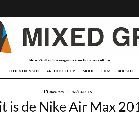
Mixed Grill: online magazine over kunst en cultuur
ETEN EN DRINKEN
ARCHITECTUUR
MODE
FILM
BOEKEN
sneakers
13/10/2016
it is de Nike Air Max 20