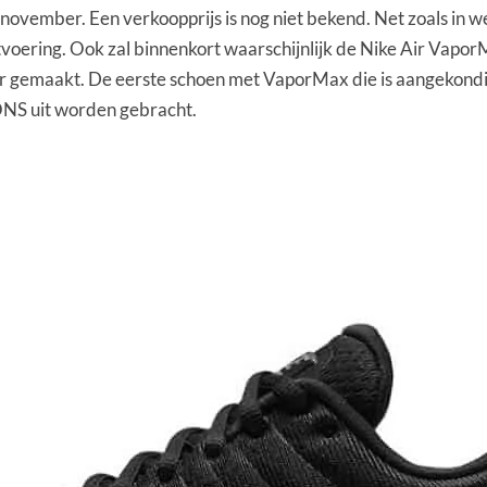
vember. Een verkoopprijs is nog niet bekend. Net zoals in wel
oering. Ook zal binnenkort waarschijnlijk de Nike Air Vapor
ver gemaakt. De eerste schoen met VaporMax die is aangekon
S uit worden gebracht.