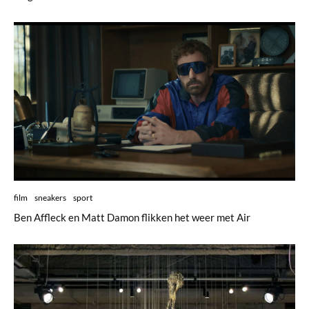
film
sneakers
sport
Ben Affleck en Matt Damon flikken het weer met Air