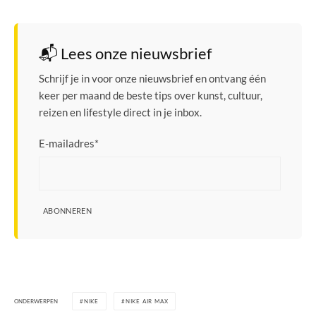
📬 Lees onze nieuwsbrief
Schrijf je in voor onze nieuwsbrief en ontvang één
keer per maand de beste tips over kunst, cultuur,
reizen en lifestyle direct in je inbox.
E-mailadres
*
ABONNEREN
ONDERWERPEN
NIKE
NIKE AIR MAX