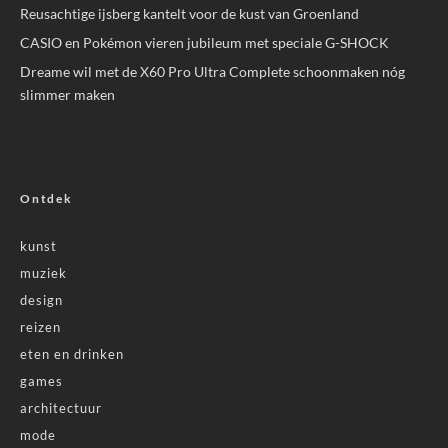
Reusachtige ijsberg kantelt voor de kust van Groenland
CASIO en Pokémon vieren jubileum met speciale G-SHOCK
Dreame wil met de X60 Pro Ultra Complete schoonmaken nóg
slimmer maken
Ontdek
kunst
muziek
design
reizen
eten en drinken
games
architectuur
mode