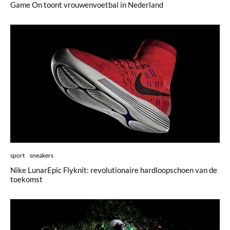
Game On toont vrouwenvoetbal in Nederland
sport
sneakers
Nike LunarEpic Flyknit: revolutionaire hardloopschoen van de
toekomst