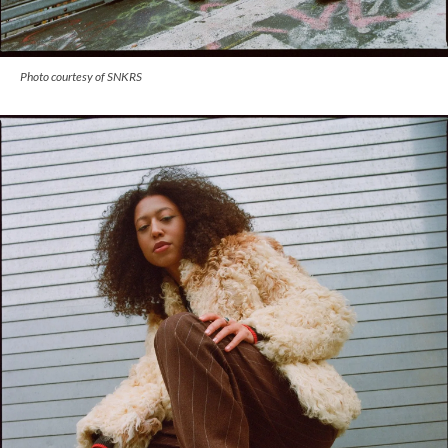
Photo courtesy of SNKRS