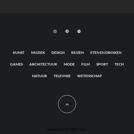
KUNST
MUZIEK
DESIGN
REIZEN
ETEN EN DRINKEN
GAMES
ARCHITECTUUR
MODE
FILM
SPORT
TECH
NATUUR
TELEVISIE
WETENSCHAP
MIxed Grill © 2009-2026