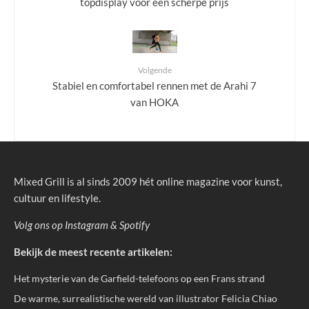
topdisplay voor een scherpe prijs
Volgende
Stabiel en comfortabel rennen met de Arahi 7
van HOKA
Mixed Grill is al sinds 2009 hét online magazine voor kunst,
cultuur en lifestyle.
Volg ons op
Instagram
&
Spotify
Bekijk de meest recente artikelen:
Het mysterie van de Garfield-telefoons op een Frans strand
De warme, surrealistische wereld van illustrator Felicia Chiao