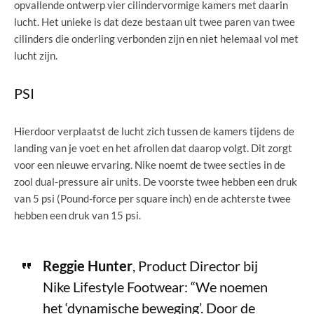
opvallende ontwerp vier cilindervormige kamers met daarin
lucht. Het unieke is dat deze bestaan uit twee paren van twee
cilinders die onderling verbonden zijn en niet helemaal vol met
lucht zijn.
PSI
Hierdoor verplaatst de lucht zich tussen de kamers tijdens de
landing van je voet en het afrollen dat daarop volgt. Dit zorgt
voor een nieuwe ervaring. Nike noemt de twee secties in de
zool dual-pressure air units. De voorste twee hebben een druk
van 5 psi (Pound-force per square inch) en de achterste twee
hebben een druk van 15 psi.
Reggie Hunter
, Product Director bij
Nike Lifestyle Footwear: “We noemen
het ‘dynamische beweging’. Door de