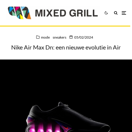
mode
sneakers
05/02/2024
Nike Air Max Dn: een nieuwe evolutie in Air