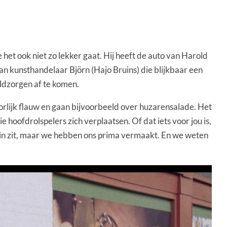
et ook niet zo lekker gaat. Hij heeft de auto van Harold
 van kunsthandelaar Björn (Hajo Bruins) die blijkbaar een
ldzorgen af te komen.
orlijk flauw en gaan bijvoorbeeld over huzarensalade. Het
 hoofdrolspelers zich verplaatsen. Of dat iets voor jou is,
k in zit, maar we hebben ons prima vermaakt. En we weten