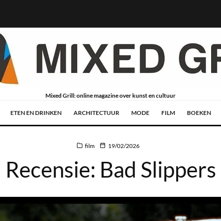
Mixed Grill: online magazine over kunst en cultuur
ETEN EN DRINKEN
ARCHITECTUUR
MODE
FILM
BOEKEN
film
19/02/2026
Recensie: Bad Slippers