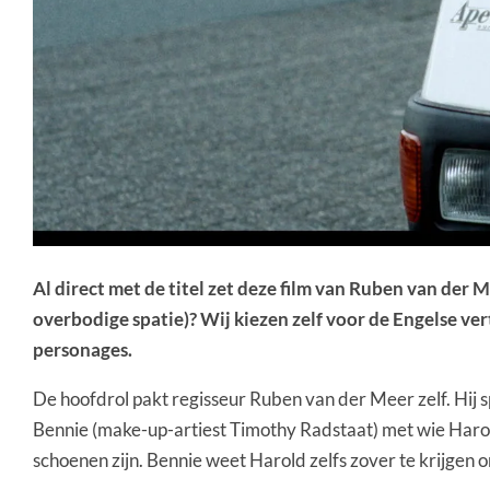
Al direct met de titel zet deze film van Ruben van der 
overbodige spatie)? Wij kiezen zelf voor de Engelse ver
personages.
De hoofdrol pakt regisseur Ruben van der Meer zelf. Hij sp
Bennie (make-up-artiest Timothy Radstaat) met wie Harold 
schoenen zijn. Bennie weet Harold zelfs zover te krijgen o