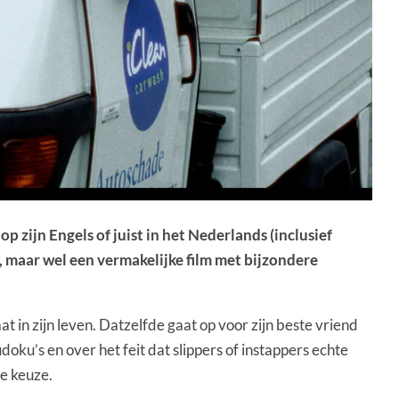
op zijn Engels of juist in het Nederlands (inclusief
k, maar wel een vermakelijke film met bijzondere
 in zijn leven. Datzelfde gaat op voor zijn beste vriend
oku’s en over het feit dat slippers of instappers echte
te keuze.