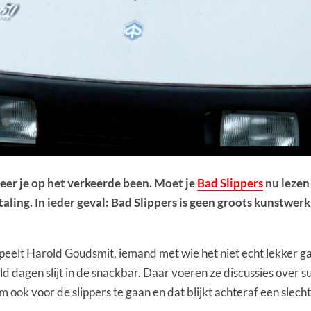
Meer je op het verkeerde been. Moet je
Bad Slippers
nu lezen 
taling. In ieder geval: Bad Slippers is geen groots kunstwer
eelt Harold Goudsmit, iemand met wie het niet echt lekker gaat
dagen slijt in de snackbar. Daar voeren ze discussies over sud
m ook voor de slippers te gaan en dat blijkt achteraf een slech