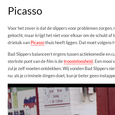
Picasso
Voor het zover is dat de slippers voor problemen zorgen,
gekocht, maar krijgt het niet voor elkaar om de schuld af 
drieluik van
Picasso
thuis heeft liggen. Dat moet volgens
Bad Slippers balanceert ergens tussen actiekomedie en cu
sterkste punt van de film is de
troosteloosheid
. Een mooi v
zul je zelf moeten ontdekken. Wij vonden Bad Slippers ni
nu: als je criminele dingen doet, kun je beter geen instapp