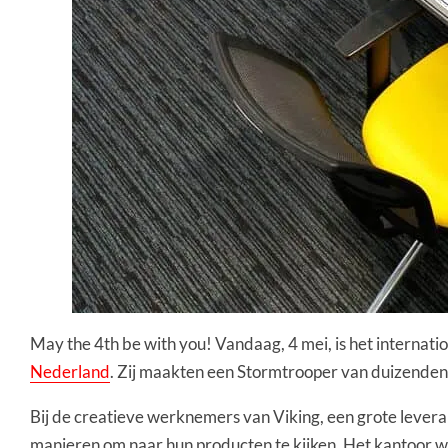
May the 4th be with you! Vandaag, 4 mei, is het internat
Nederland
. Zij maakten een Stormtrooper van duizenden
Bij de creatieve werknemers van Viking, een grote lever
manieren om naar hun producten te kijken. Het kantoor w