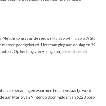
. Met de komst van de nieuwe Han Solo-film, Solo: A Star
lan meteen goedgekeurd. Het team ging aan de slag en 39
antoor. Op het blog van Viking kun je lezen hoe het
nationale benamingen waarmee het apenstaartje wordt
 ode aan Mario van Nintendo door middel van 6223 post-