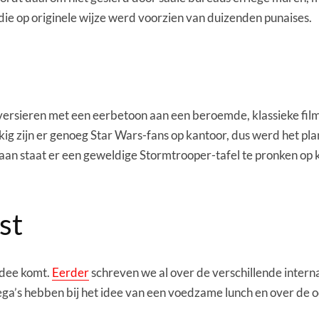
ie op originele wijze werd voorzien van duizenden punaises.
 versieren met een eerbetoon aan een beroemde, klassieke film
kig zijn er genoeg Star Wars-fans op kantoor, dus werd het p
aan staat er een geweldige Stormtrooper-tafel te pronken op k
st
 idee komt.
Eerder
schreven we al over de verschillende inter
llega’s hebben bij het idee van een voedzame lunch en over de