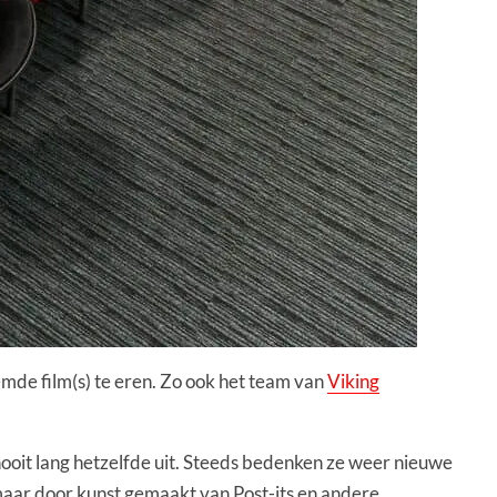
mde film(s) te eren. Zo ook het team van
Viking
ooit lang hetzelfde uit. Steeds bedenken ze weer nieuwe
maar door kunst gemaakt van Post-its en andere