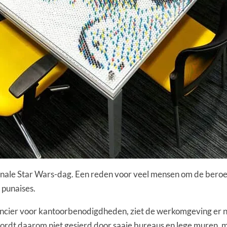
ionale Star Wars-dag. Een reden voor veel mensen om de beroe
 punaises.
ancier voor kantoorbenodigdheden, ziet de werkomgeving er n
ordt daarom niet gesierd door saaie bureaus en lege muren, 