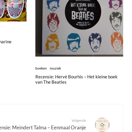
marine
boeken
muziek
Recensie: Hervé Bourhis – Het kleine boek
van The Beatles
Volgende
nsie: Meindert Talma – Eenmaal Oranje