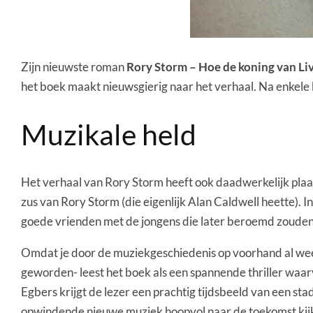
Zijn nieuwste roman
Rory Storm – Hoe de koning van Li
het boek maakt nieuwsgierig naar het verhaal. Na enkele 
Muzikale held
Het verhaal van Rory Storm heeft ook daadwerkelijk plaa
zus van Rory Storm (die eigenlijk Alan Caldwell heette). I
goede vrienden met de jongens die later beroemd zoude
Omdat je door de muziekgeschiedenis op voorhand al weet
geworden- leest het boek als een spannende thriller waar
Egbers krijgt de lezer een prachtig tijdsbeeld van een 
opwindende nieuwe muziek hoopvol naar de toekomst kijke