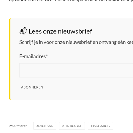
📬 Lees onze nieuwsbrief
Schrijf je in voor onze nieuwsbrief en ontvang één keer
E-mailadres
*
ABONNEREN
ONDERWERPEN
LIVERPOOL
THE BEATLES
TOM EGBERS