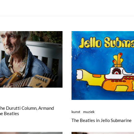
The Durutti Column, Armand
kunst
muziek
e Beatles
The Beatles in Jello Submarine