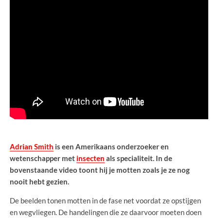
Adrian Smith
is een Amerikaans onderzoeker en
wetenschapper met
insecten
als specialiteit. In de
bovenstaande video toont hij je motten zoals je ze nog
nooit hebt gezien.
De beelden tonen motten in de fase net voordat ze opstijgen
en wegvliegen. De handelingen die ze daarvoor moeten doen