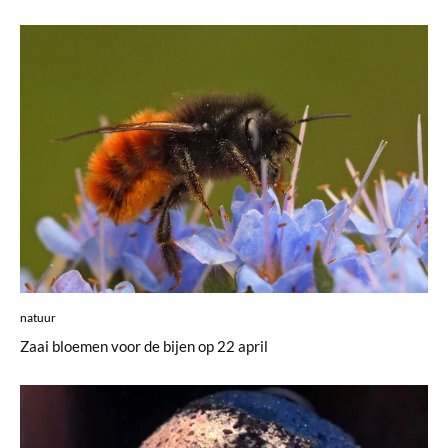
natuur
Zaai bloemen voor de bijen op 22 april