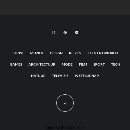
KUNST
MUZIEK
DESIGN
REIZEN
ETEN EN DRINKEN
GAMES
ARCHITECTUUR
MODE
FILM
SPORT
TECH
NATUUR
TELEVISIE
WETENSCHAP
MIxed Grill © 2009-2026