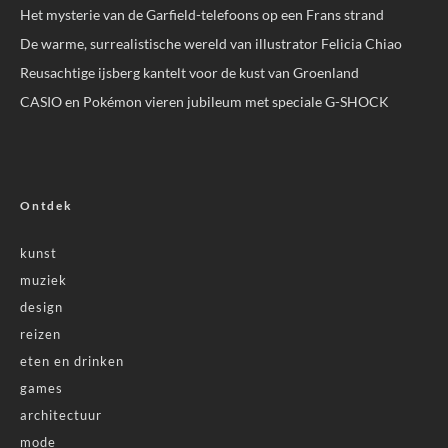
Het mysterie van de Garfield-telefoons op een Frans strand
De warme, surrealistische wereld van illustrator Felicia Chiao
Reusachtige ijsberg kantelt voor de kust van Groenland
CASIO en Pokémon vieren jubileum met speciale G-SHOCK
Ontdek
kunst
muziek
design
reizen
eten en drinken
games
architectuur
mode