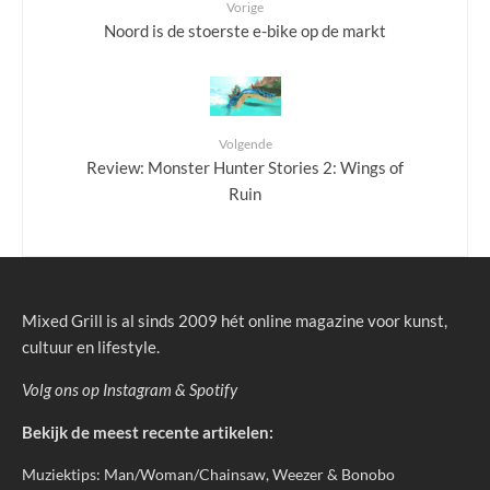
Vorige
Noord is de stoerste e-bike op de markt
Volgende
Review: Monster Hunter Stories 2: Wings of
Ruin
Mixed Grill is al sinds 2009 hét online magazine voor kunst,
cultuur en lifestyle.
Volg ons op
Instagram
&
Spotify
Bekijk de meest recente artikelen:
Muziektips: Man/Woman/Chainsaw, Weezer & Bonobo