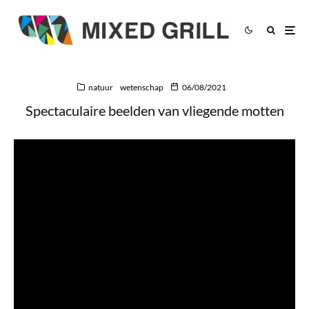
natuur
wetenschap
06/08/2021
Spectaculaire beelden van vliegende motten