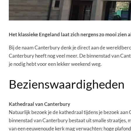
Het klassieke Engeland laat zich nergens zo mooi zien 
Bij de naam Canterbury denk je direct aan de wereldber
Canterbury heeft nog veel meer. De binnenstad van Cante
je nodig hebt voor een lekker weekend weg.
Bezienswaardigheden
Kathedraal van Canterbury
Natuurlijk bezoek je de kathedraal tijdens je bezoek aan
binnenstad van Canterbury bestaat uit smalle straatjes, m
van een eeuwenoude kerk mag verwachten: hoge plafonds, ri