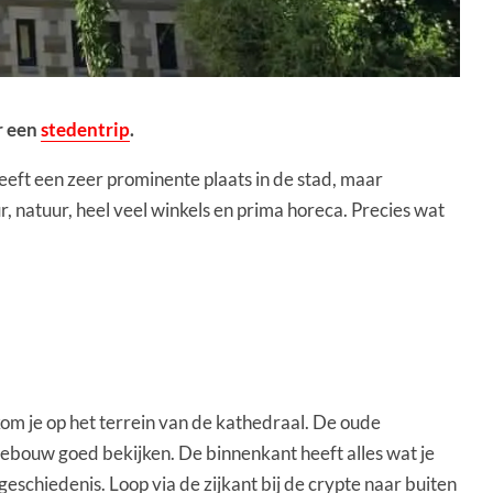
r een
stedentrip
.
ft een zeer prominente plaats in de stad, maar
 natuur, heel veel winkels en prima horeca. Precies wat
kom je op het terrein van de kathedraal. De oude
gebouw goed bekijken. De binnenkant heeft alles wat je
eschiedenis. Loop via de zijkant bij de crypte naar buiten