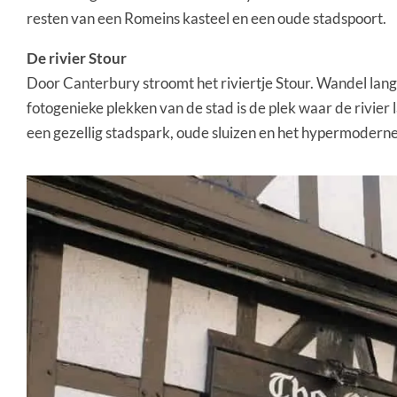
resten van een Romeins kasteel en een oude stadspoort.
De rivier Stour
Door Canterbury stroomt het riviertje Stour. Wandel lan
fotogenieke plekken van de stad is de plek waar de rivie
een gezellig stadspark, oude sluizen en het hypermoder