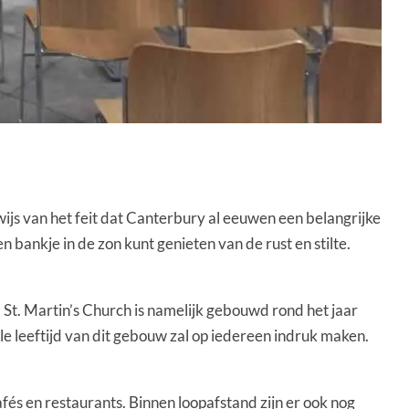
wijs van het feit dat Canterbury al eeuwen een belangrijke
n bankje in de zon kunt genieten van de rust en stilte.
 St. Martin’s Church is namelijk gebouwd rond het jaar
e leeftijd van dit gebouw zal op iedereen indruk maken.
fés en restaurants. Binnen loopafstand zijn er ook nog