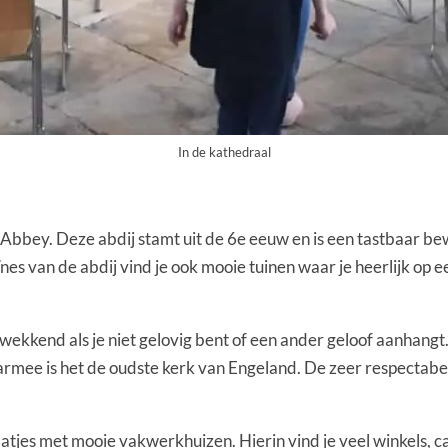
In de kathedraal
 Abbey. Deze abdij stamt uit de 6e eeuw en is een tastbaar be
es van de abdij vind je ook mooie tuinen waar je heerlijk op ee
wekkend als je niet gelovig bent of een ander geloof aanhangt.
rmee is het de oudste kerk van Engeland. De zeer respectabel
tjes met mooie vakwerkhuizen. Hierin vind je veel winkels, ca