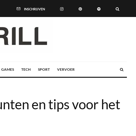
INSCHRIJVEN
GAMES
TECH
SPORT
VERVOER
nten en tips voor het