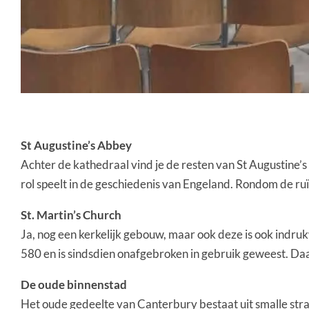
St Augustine’s Abbey
Achter de kathedraal vind je de resten van St Augustine’s
rol speelt in de geschiedenis van Engeland. Rondom de ruïn
St. Martin’s Church
Ja, nog een kerkelijk gebouw, maar ook deze is ook indruk
580 en is sindsdien onafgebroken in gebruik geweest. Daa
De oude binnenstad
Het oude gedeelte van Canterbury bestaat uit smalle straa