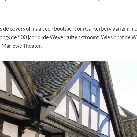
gs de oevers of maak een boottocht om Canterbury van zijn m
r langs de 500 jaar oude Weverhuizen stroomt. Wie vanaf de We
ne Marlowe Theater.