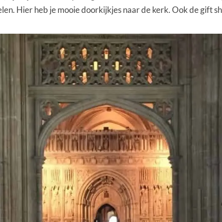
en. Hier heb je mooie doorkijkjes naar de kerk. Ook de gift s