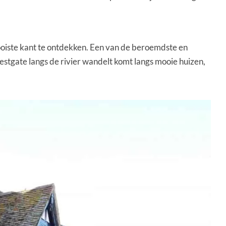
ooiste kant te ontdekken. Een van de beroemdste en
stgate langs de rivier wandelt komt langs mooie huizen,