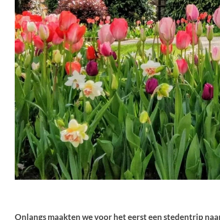
Onlangs maakten we voor het eerst een stedentrip naar