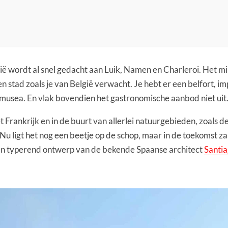
lgië wordt al snel gedacht aan Luik, Namen en Charleroi. Het 
 stad zoals je van België verwacht. Je hebt er een belfort, im
 musea. En vlak bovendien het gastronomische aanbod niet uit
t Frankrijk en in de buurt van allerlei natuurgebieden, zoals 
Nu ligt het nog een beetje op de schop, maar in de toekomst za
en typerend ontwerp van de bekende Spaanse architect
Santia