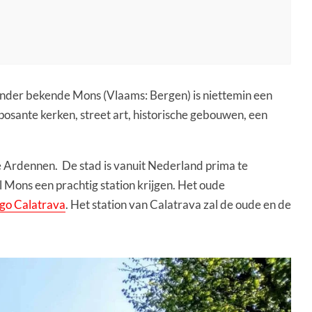
minder bekende Mons (Vlaams: Bergen) is niettemin een
posante kerken, street art, historische gebouwen, een
.
de Ardennen. De stad is vanuit Nederland prima te
l Mons een prachtig station krijgen. Het oude
go Calatrava
. Het station van Calatrava zal de oude en de