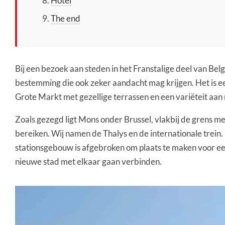
Hotel
The end
Bij een bezoek aan steden in het Franstalige deel van Be
bestemming die ook zeker aandacht mag krijgen. Het is een
Grote Markt met gezellige terrassen en een variëteit aan
Zoals gezegd ligt Mons onder Brussel, vlakbij de grens me
bereiken. Wij namen de Thalys en de internationale trein. 
stationsgebouw is afgebroken om plaats te maken voor e
nieuwe stad met elkaar gaan verbinden.