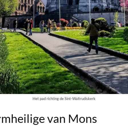
Het pad richting de Sint-Waltrudiskerk
rmheilige van Mons