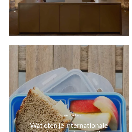
eten en drinken
Wat eten je internationale