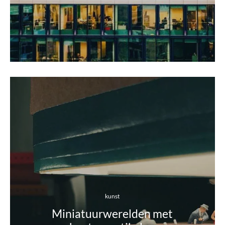
kunst
Miniatuurwerelden met