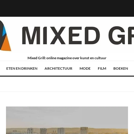
Mixed Grill: online magazine over kunst en cultuur
ETEN EN DRINKEN
ARCHITECTUUR
MODE
FILM
BOEKEN