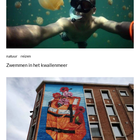
natuur
reizen
Zwemmen in het kwallenmeer