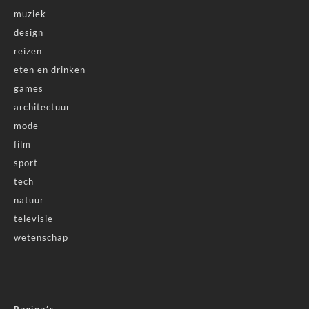
muziek
design
reizen
eten en drinken
games
architectuur
mode
film
sport
tech
natuur
televisie
wetenschap
Pagina’s