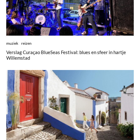
muziek
reizen
Verslag Curaçao BlueSeas Festival: blues en sfeer in hartje
Willemstad