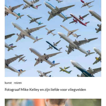
kunst
reizen
Fotograaf Mike Kelley en zijn liefde voor vliegvelden