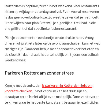
Rotterdam is populair, zeker in het weekend. Veel restaurants
zitten op vrijdag en zaterdag snel vol. Even vooraf reserveren
is dus geen overbodige luxe. Zo weet je zeker dat je niet hoeft
uit te wijken naar plan B terwijl je eigenlijk al trek had in die
ene grilltent of dat specifieke fusionrestaurant.
Plan je eetmomenten een beetje om de drukte heen. Vroeg
dineren of juist iets later op de avond aanschuiven kan net wat
rustiger zijn. Daardoor heb je meer aandacht voor het eten en
de sfeer. En daar draait het uiteindelijk om tijdens een culinair
weekend weg.
Parkeren Rotterdam zonder stress
Kom je met de auto, dan
is parkeren in Rotterdam iets om
vooraf te checken
. In het centrum kan het druk zijn en
straatparkeren is niet altijd even makkelijk. Door van tevoren
te kijken waar je het beste kunt staan, bespaar je jezelf tijd en