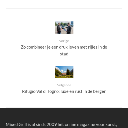
Vorige
Zo combineer je een druk leven met rijles in de
stad
Volgende
Rifugio Val di Togno: luxe en rust in de bergen
Mixed Grill is al sinds 2009 hét online magazine voor kunst,