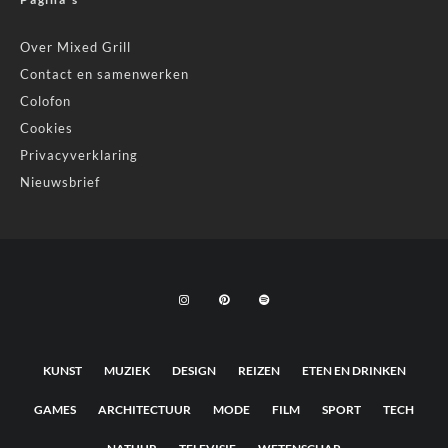
Over Mixed Grill
Contact en samenwerken
Colofon
Cookies
Privacyverklaring
Nieuwsbrief
KUNST
MUZIEK
DESIGN
REIZEN
ETEN EN DRINKEN
GAMES
ARCHITECTUUR
MODE
FILM
SPORT
TECH