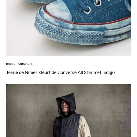
mode
sneakers
Tenue de Nîmes kleurt de Converse All Star met indigo