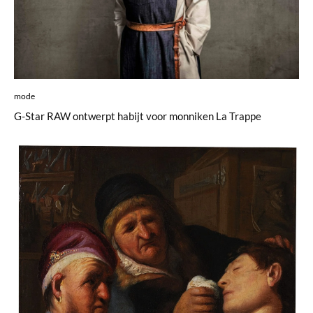
mode
G-Star RAW ontwerpt habijt voor monniken La Trappe