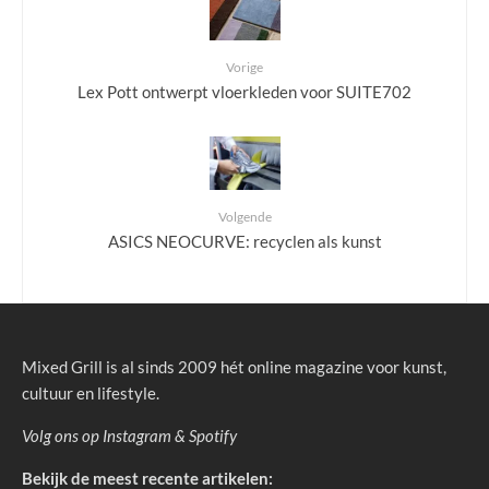
Vorige
Lex Pott ontwerpt vloerkleden voor SUITE702
Volgende
ASICS NEOCURVE: recyclen als kunst
Mixed Grill is al sinds 2009 hét online magazine voor kunst,
cultuur en lifestyle.
Volg ons op
Instagram
&
Spotify
Bekijk de meest recente artikelen: