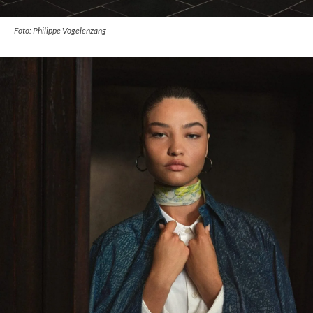
Foto: Philippe Vogelenzang