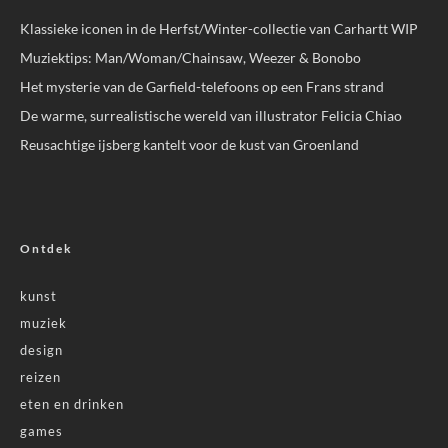
Klassieke iconen in de Herfst/Winter-collectie van Carhartt WIP
Muziektips: Man/Woman/Chainsaw, Weezer & Bonobo
Het mysterie van de Garfield-telefoons op een Frans strand
De warme, surrealistische wereld van illustrator Felicia Chiao
Reusachtige ijsberg kantelt voor de kust van Groenland
Ontdek
kunst
muziek
design
reizen
eten en drinken
games