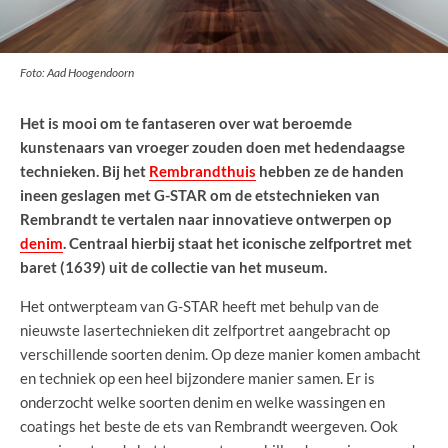
Foto: Aad Hoogendoorn
Het is mooi om te fantaseren over wat beroemde
kunstenaars van vroeger zouden doen met hedendaagse
technieken. Bij het
Rembrandthuis
hebben ze de handen
ineen geslagen met G-STAR om de etstechnieken van
Rembrandt te vertalen naar innovatieve ontwerpen op
denim
. Centraal hierbij staat het iconische zelfportret met
baret (1639) uit de collectie van het museum.
Het ontwerpteam van G-STAR heeft met behulp van de
nieuwste lasertechnieken dit zelfportret aangebracht op
verschillende soorten denim. Op deze manier komen ambacht
en techniek op een heel bijzondere manier samen. Er is
onderzocht welke soorten denim en welke wassingen en
coatings het beste de ets van Rembrandt weergeven. Ook