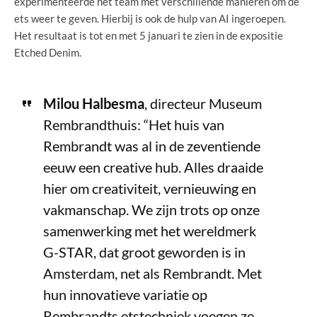
experimenteerde het team met verschillende manieren om de
ets weer te geven. Hierbij is ook de hulp van AI ingeroepen.
Het resultaat is tot en met 5 januari te zien in de expositie
Etched Denim.
Milou Halbesma
, directeur Museum
Rembrandthuis: “Het huis van
Rembrandt was al in de zeventiende
eeuw een creative hub. Alles draaide
hier om creativiteit, vernieuwing en
vakmanschap. We zijn trots op onze
samenwerking met het wereldmerk
G-STAR, dat groot geworden is in
Amsterdam, net als Rembrandt. Met
hun innovatieve variatie op
Rembrandts etstechniek voegen ze