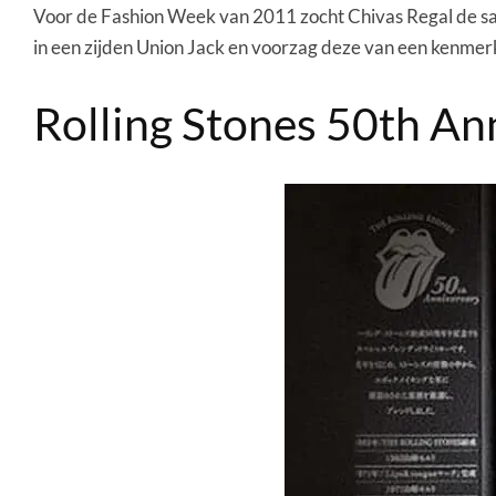
Voor de Fashion Week van 2011 zocht Chivas Regal de s
in een zijden Union Jack en voorzag deze van een kenmer
Rolling Stones 50th An