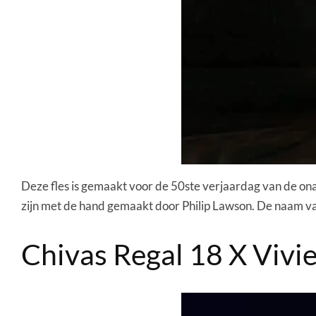
Deze fles is gemaakt voor de 50ste verjaardag van de onaf
zijn met de hand gemaakt door Philip Lawson. De naam van
Chivas Regal 18 X Viv