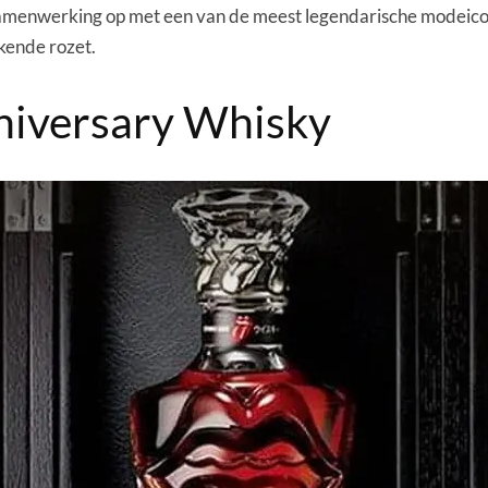
amenwerking op met een van de meest legendarische modeicon
kende rozet.
niversary Whisky