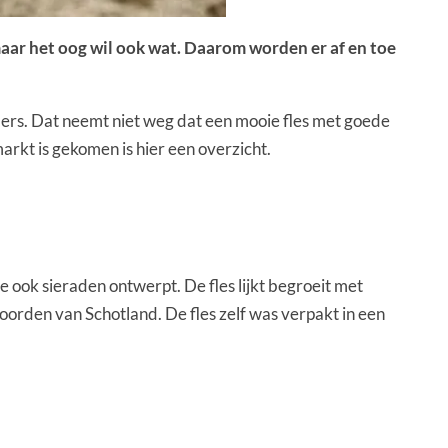
 maar het oog wil ook wat. Daarom worden er af en toe
erders. Dat neemt niet weg dat een mooie fles met goede
markt is gekomen is hier een overzicht.
 ook sieraden ontwerpt. De fles lijkt begroeit met
oorden van Schotland. De fles zelf was verpakt in een