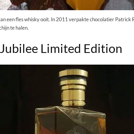
an een fles whisky ooit. In 2011 verpakte chocolatier Patrick R
hijn te halen.
ubilee Limited Edition