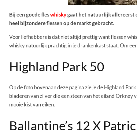
Bij een goede fles
whisky
gaat het natuurlijk allereerst
heel bijzondere flessen op de markt gebracht.
Voor liefhebbers is dat niet altijd prettig want flessen w
whisky natuurlijk prachtig in je drankenkast staat. Om een
Highland Park 50
Op de foto bovenaan deze pagina zie je de Highland Park 5
bladeren van zilver die een steen van het eiland Orkney v
mooie kist van eiken.
Ballantine’s 12 X Patri