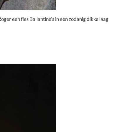
oger een fles Ballantine’s in een zodanig dikke laag