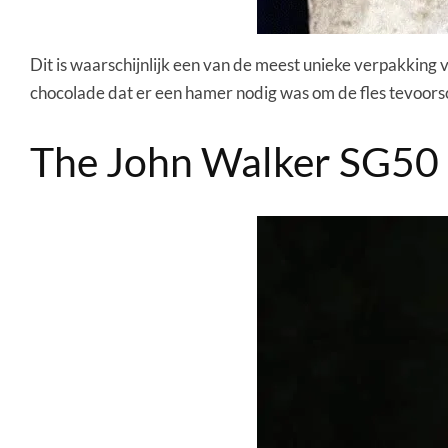
Dit is waarschijnlijk een van de meest unieke verpakking v
chocolade dat er een hamer nodig was om de fles tevoorsc
The John Walker SG50 J