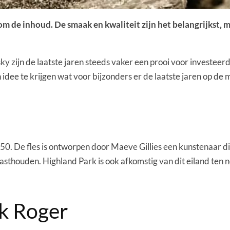
 om de inhoud. De smaak en kwaliteit zijn het belangrijkst,
hisky zijn de laatste jaren steeds vaker een prooi voor investe
 idee te krijgen wat voor bijzonders er de laatste jaren op de 
0. De fles is ontworpen door Maeve Gillies een kunstenaar die
asthouden. Highland Park is ook afkomstig van dit eiland ten n
ck Roger