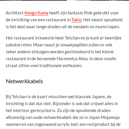
Architect
Kengo Kuma
heeft zijn fantasie flink gebruikt voor
de inrichting van een restaurant in
Tokio
. Het meest opvallend
is het deel waar lange draden uit de meubels en muren lopen.
Het restaurant in kwestie heet Tetchan en je kunt er heerlijke
yakatori eten. Maar naast je smaakpapillen zullen er ook
zeker andere zintuigen worden gestimuleerd in het kleine
restaurant in de beroemde Harmonica Alley. In deze smalle
straat zitten veel traditionele eethuizen.
Netwerkkabels
Bij Tetchan is de kaart misschien wel klassiek Japans, de
inrichting is dat dus niet. Bijzonder is ook dat vrijwel alles in
het interieur gerecycled is. Zo zijn de opvallende draden
afkomstig van oude netwerkkabels die ze in Japan Mojamoja
noemen en van zogenaamd acrylic ball, een restproduct bij de