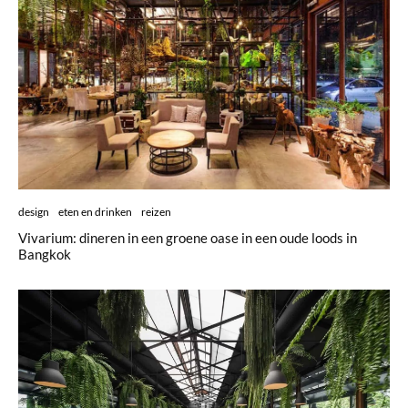
design
eten en drinken
reizen
Vivarium: dineren in een groene oase in een oude loods in
Bangkok