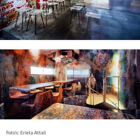
Foto’s: Erieta Attali