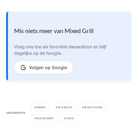
Mis niets meer van Mixed Grill
Voeg ons toe als favoriete nieuwsbron en blijf
dagelijks op de hoogte.
Volgen op Google
DRAAD
INTERIEUR
KENGO KUMA
ONDERWERPEN
RESTAURANT
TOKIO