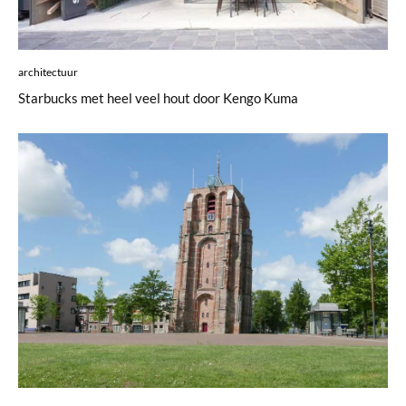
architectuur
Starbucks met heel veel hout door Kengo Kuma