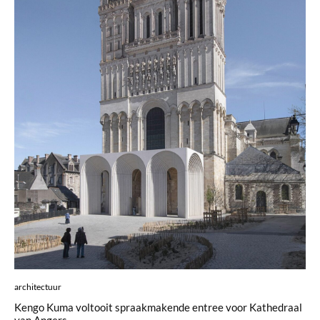
architectuur
Kengo Kuma voltooit spraakmakende entree voor Kathedraal
van Angers