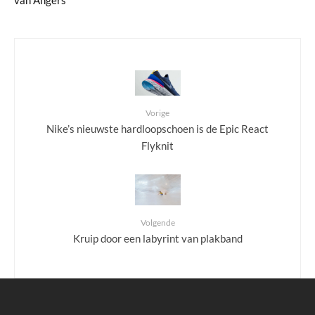
Vorige
Nike’s nieuwste hardloopschoen is de Epic React
Flyknit
Volgende
Kruip door een labyrint van plakband