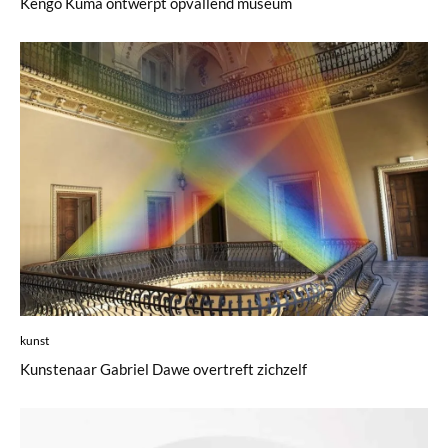
Kengo Kuma ontwerpt opvallend museum
kunst
Kunstenaar Gabriel Dawe overtreft zichzelf